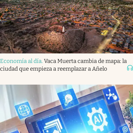
Economía al día
.
Vaca Muerta cambia de mapa: la
ciudad que empieza a reemplazar a Añelo