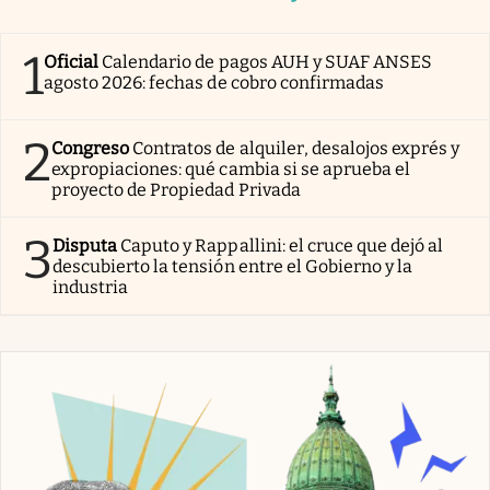
1
Oficial
Calendario de pagos AUH y SUAF ANSES
agosto 2026: fechas de cobro confirmadas
2
Congreso
Contratos de alquiler, desalojos exprés y
expropiaciones: qué cambia si se aprueba el
proyecto de Propiedad Privada
3
Disputa
Caputo y Rappallini: el cruce que dejó al
descubierto la tensión entre el Gobierno y la
industria