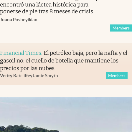
encontró una láctea histórica para
ponerse de pie tras 8 meses de crisis
Juana Posbeyikian
Members
Financial Times
.
El petróleo baja, pero la nafta y el
gasoil no: el cuello de botella que mantiene los
precios por las nubes
Verity Ratcliffe
y
Jamie Smyth
Members