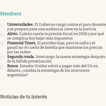
Members
Universidades
.
El Gobierno cargó contra el paro docente
y se prepara para una audiencia clave en la Justicia
Alivio
.
Cuánto caería la presión fiscal en 2026 y por qué
se complica hoy bajar más impuestos
Financial Times
.
El petróleo baja, pero la nafta y el
gasoil no: el cuello de botella que mantiene los precios
por las nubes
Segunda ronda
.
Intercargo: la nueva estrategia después
de la fallida privatización
Bonos
.
Estados Unidos volvió a pagar más del 5% en
dólares: ¿cambia la estrategia de los inversores
argentinos?
Noticias de tu interés