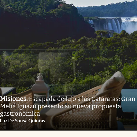
Misiones
.
Escapada de lujo a las Cataratas: Gran
Meliá Iguazú presentó su nueva propuesta
gastronómica
Luz De Sousa Quintas