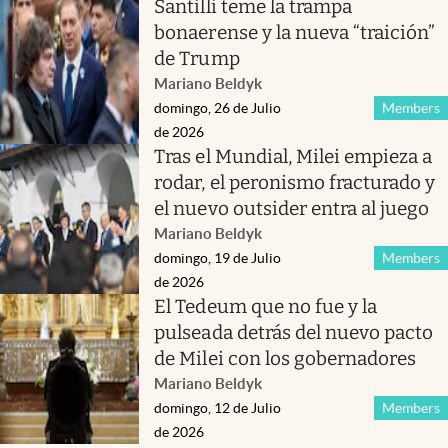
Santilli teme la trampa
bonaerense y la nueva “traición”
de Trump
Mariano Beldyk
domingo, 26 de Julio
Members
de 2026
Tras el Mundial, Milei empieza a
rodar, el peronismo fracturado y
el nuevo outsider entra al juego
Mariano Beldyk
domingo, 19 de Julio
Members
de 2026
El Tedeum que no fue y la
pulseada detrás del nuevo pacto
de Milei con los gobernadores
Mariano Beldyk
domingo, 12 de Julio
Members
de 2026