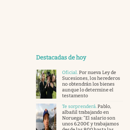
Destacadas de hoy
Oficial
.
Por nueva Ley de
Sucesiones, los herederos
no obtendrán los bienes
aunque lo determine el
testamento
Te sorprenderá
.
Pablo,
albañil trabajando en
Noruega: “El salario son
unos 6.200€ y trabajamos
desde las 8:00 hasta las