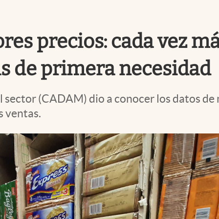
es precios: cada vez má
s de primera necesidad
el sector (CADAM) dio a conocer los datos de
s ventas.