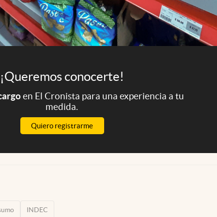
¡Queremos conocerte!
 cargo
en El Cronista para una experiencia a tu
medida.
Quiero registrarme
sumo
INDEC