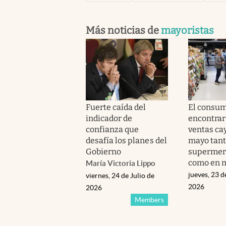
Más noticias de
mayoristas
Fuerte caída del
El consum
indicador de
encontrar 
confianza que
ventas ca
desafía los planes del
mayo tant
Gobierno
supermer
como en m
María Victoria Lippo
jueves, 23 d
viernes, 24 de Julio de
2026
2026
Members