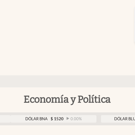
Economía y Política
DÓLAR BNA
$
1520
0.00
%
DÓLAR BLUE
$
1525