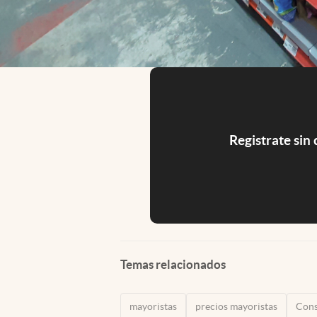
Registrate sin
Temas relacionados
mayoristas
precios mayoristas
Con