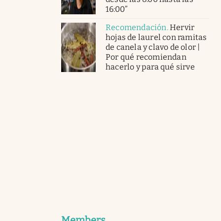
16:00”
Recomendación
.
Hervir
hojas de laurel con ramitas
de canela y clavo de olor |
Por qué recomiendan
hacerlo y para qué sirve
Members