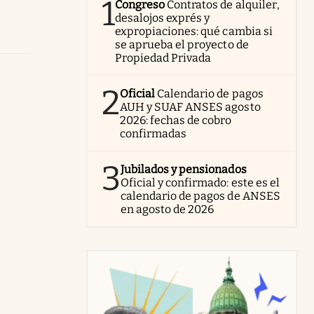
1
Congreso
Contratos de alquiler,
desalojos exprés y
expropiaciones: qué cambia si
se aprueba el proyecto de
Propiedad Privada
2
Oficial
Calendario de pagos
AUH y SUAF ANSES agosto
2026: fechas de cobro
confirmadas
3
Jubilados y pensionados
Oficial y confirmado: este es el
calendario de pagos de ANSES
en agosto de 2026