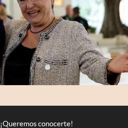
¡Queremos conocerte!