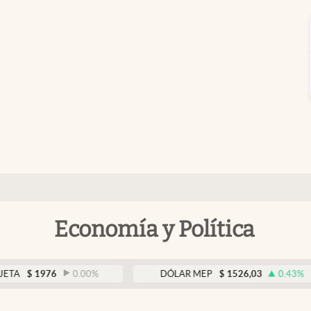
Economía y Política
1976
0.00
%
DÓLAR MEP
$
1526,03
0.43
%