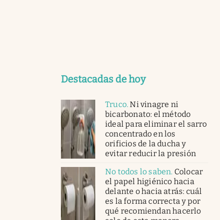
Destacadas de hoy
Truco
.
Ni vinagre ni
bicarbonato: el método
ideal para eliminar el sarro
concentrado en los
orificios de la ducha y
evitar reducir la presión
No todos lo saben
.
Colocar
el papel higiénico hacia
delante o hacia atrás: cuál
es la forma correcta y por
qué recomiendan hacerlo