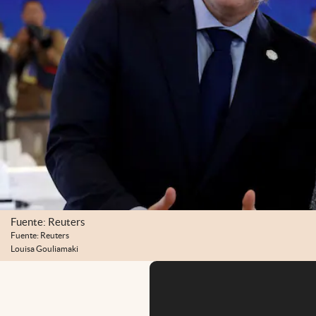
Fuente: Reuters
Fuente: Reuters
Louisa Gouliamaki