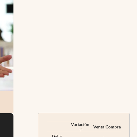
Variación
Venta
Compra
Dólar