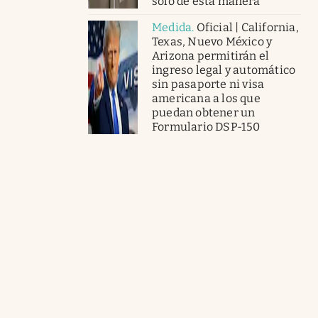
solo de esta manera
Medida
.
Oficial | California,
Texas, Nuevo México y
Arizona permitirán el
ingreso legal y automático
sin pasaporte ni visa
americana a los que
puedan obtener un
Formulario DSP-150