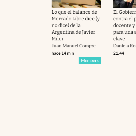
Lo que el balance de
El Gobier
Mercado Libre dice (y
contra el 
no dice) de la
docente y
Argentina de Javier
para una 
Milei
clave
Juan Manuel Compte
Daniela R
hace 14 min
21:44
Members