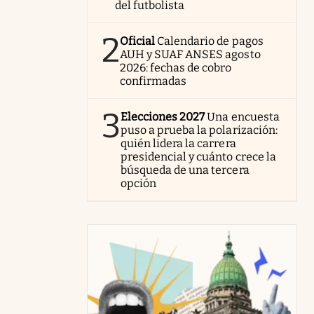
del futbolista
2
Oficial
Calendario de pagos
AUH y SUAF ANSES agosto
2026: fechas de cobro
confirmadas
3
Elecciones 2027
Una encuesta
puso a prueba la polarización:
quién lidera la carrera
presidencial y cuánto crece la
búsqueda de una tercera
opción