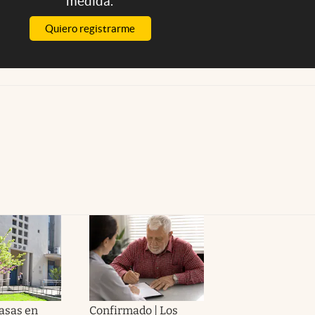
medida.
Quiero registrarme
tasas en
Confirmado | Los