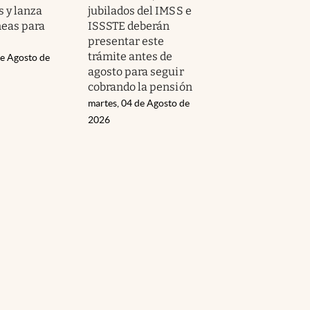
 y lanza
jubilados del IMSS e
neas para
ISSSTE deberán
presentar este
trámite antes de
de Agosto de
agosto para seguir
cobrando la pensión
martes, 04 de Agosto de
2026