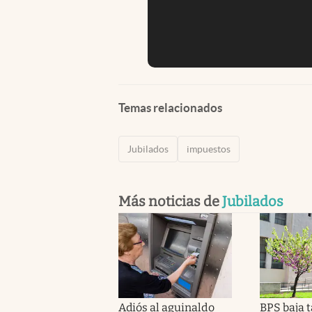
Temas relacionados
Jubilados
impuestos
Más noticias de
Jubilados
Adiós al aguinaldo
BPS baja 