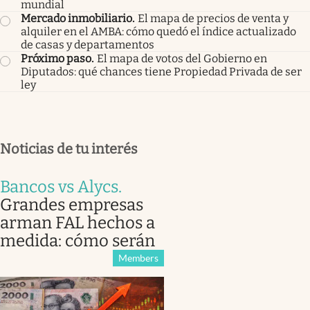
mundial
Mercado inmobiliario
.
El mapa de precios de venta y
alquiler en el AMBA: cómo quedó el índice actualizado
de casas y departamentos
Próximo paso
.
El mapa de votos del Gobierno en
Diputados: qué chances tiene Propiedad Privada de ser
ley
Noticias de tu interés
Bancos vs Alycs
.
Grandes empresas
arman FAL hechos a
medida: cómo serán
Members