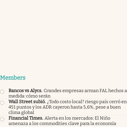
Members
Bancos vs Alycs
.
Grandes empresas arman FAL hechos a
medida: cómo serán
Wall Street subió
.
¿Todo costo local? riesgo país cerró en
451 puntos y los ADR cayeron hasta 5,6%, pese a buen
clima global
Financial Times
.
Alerta en los mercados: El Niño
amenaza a los commodities clave para la economía