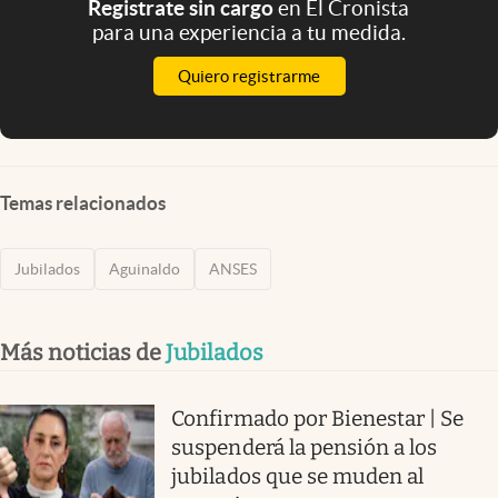
Registrate sin cargo
en El Cronista
para una experiencia a tu medida.
Quiero registrarme
Temas relacionados
Jubilados
Aguinaldo
ANSES
Más noticias de
Jubilados
Confirmado por Bienestar | Se
suspenderá la pensión a los
jubilados que se muden al