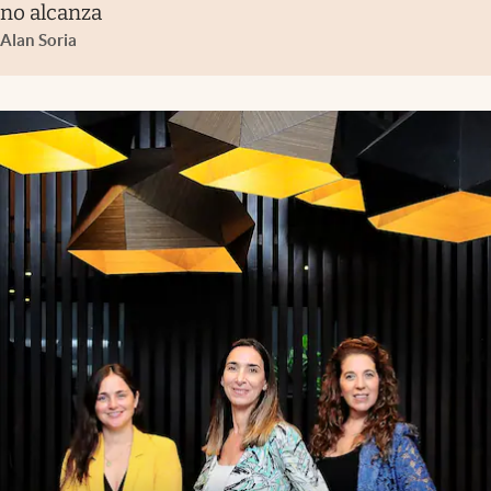
no alcanza
Alan Soria