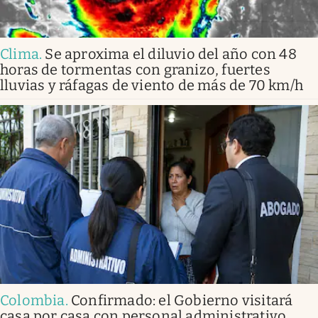
Clima
.
Se aproxima el diluvio del año con 48
horas de tormentas con granizo, fuertes
lluvias y ráfagas de viento de más de 70 km/h
Colombia
.
Confirmado: el Gobierno visitará
casa por casa con personal administrativo