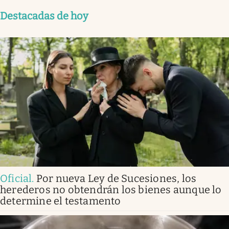
Destacadas de hoy
Oficial
.
Por nueva Ley de Sucesiones, los
herederos no obtendrán los bienes aunque lo
determine el testamento