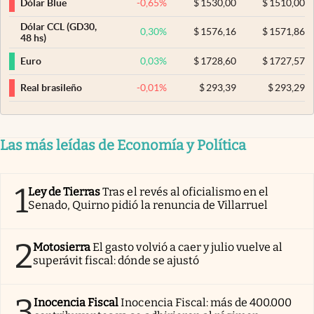
-0,65
%
$
1530,00
$
1510,00
Dólar Blue
Dólar CCL (GD30,
0,30
%
$
1576,16
$
1571,86
48 hs)
0,03
%
$
1728,60
$
1727,57
Euro
-0,01
%
$
293,39
$
293,29
Real brasileño
Las más leídas de Economía y Política
1
Ley de Tierras
Tras el revés al oficialismo en el
Senado, Quirno pidió la renuncia de Villarruel
2
Motosierra
El gasto volvió a caer y julio vuelve al
superávit fiscal: dónde se ajustó
3
Inocencia Fiscal
Inocencia Fiscal: más de 400.000