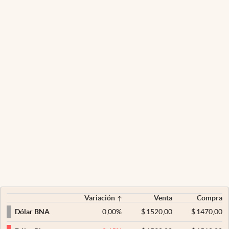
Variación
Venta
Compra
0,00
%
$
1520,00
$
1470,00
Dólar BNA