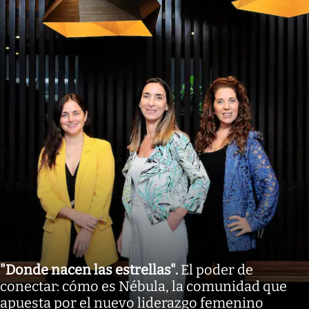
"Donde nacen las estrellas"
.
El poder de
conectar: cómo es Nébula, la comunidad que
apuesta por el nuevo liderazgo femenino