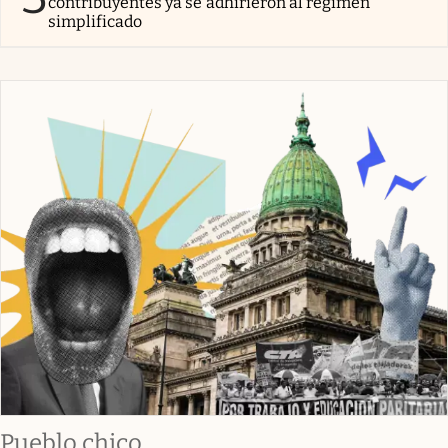
contribuyentes ya se adhirieron al régimen
simplificado
Pueblo chico