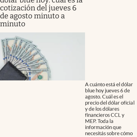
dólar blue hoy: cuál es la
cotización del jueves 6
de agosto minuto a
minuto
A cuánto está el dólar
blue hoy jueves 6 de
agosto. Cuál es el
precio del dólar oficial
y de los dólares
financieros CCL y
MEP. Toda la
información que
necesitás sobre cómo