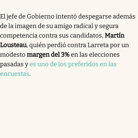
El jefe de Gobierno intentó despegarse además
de la imagen de su amigo radical y segura
competencia contra sus candidatos,
Martín
Lousteau
, quién perdió contra Larreta por un
modesto
margen del 3%
en las elecciones
pasadas y
es uno de los preferidos en las
encuestas
.