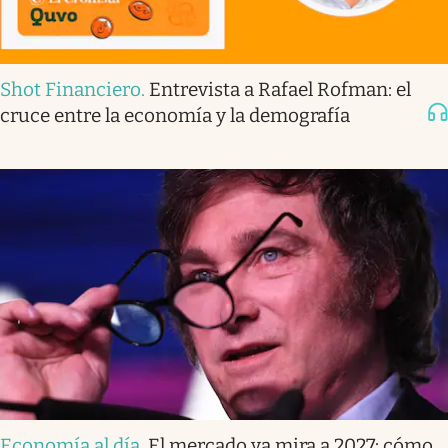
Shot Financiero
.
Entrevista a Rafael Rofman: el
cruce entre la economía y la demografía
Economía al día
.
El mercado ya mira a 2027: cómo