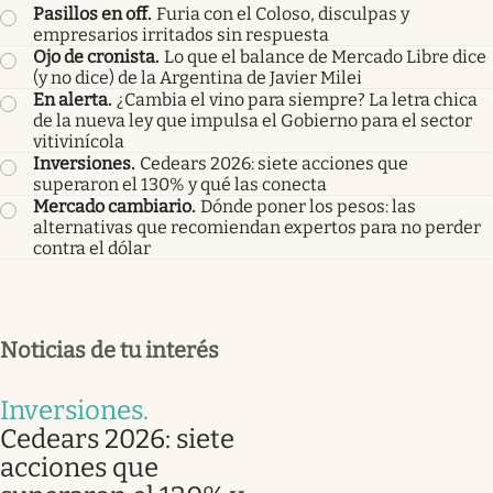
Pasillos en off
.
Furia con el Coloso, disculpas y
empresarios irritados sin respuesta
Ojo de cronista
.
Lo que el balance de Mercado Libre dice
(y no dice) de la Argentina de Javier Milei
En alerta
.
¿Cambia el vino para siempre? La letra chica
de la nueva ley que impulsa el Gobierno para el sector
vitivinícola
Inversiones
.
Cedears 2026: siete acciones que
superaron el 130% y qué las conecta
Mercado cambiario
.
Dónde poner los pesos: las
alternativas que recomiendan expertos para no perder
contra el dólar
Noticias de tu interés
Inversiones
.
Cedears 2026: siete
acciones que