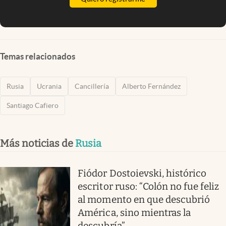
Temas relacionados
Rusia
Ucrania
Cancillería
Alberto Fernández
Santiago Cafiero
Más noticias de
Rusia
Fiódor Dostoievski, histórico
escritor ruso: “Colón no fue feliz
al momento en que descubrió
América, sino mientras la
descubría”