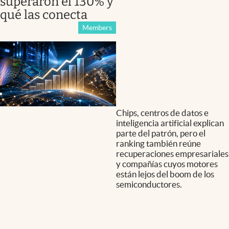
superaron el 130% y
qué las conecta
Members
Chips, centros de datos e
inteligencia artificial explican
parte del patrón, pero el
ranking también reúne
recuperaciones empresariales
y compañías cuyos motores
están lejos del boom de los
semiconductores.