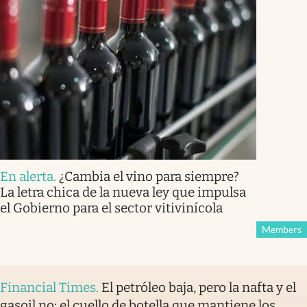
En alerta
.
¿Cambia el vino para siempre?
La letra chica de la nueva ley que impulsa
el Gobierno para el sector vitivinícola
Members
Financial Times
.
El petróleo baja, pero la nafta y el
gasoil no: el cuello de botella que mantiene los