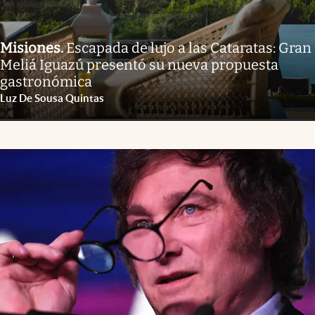
Misiones
.
Escapada de lujo a las Cataratas: Gran
Meliá Iguazú presentó su nueva propuesta
gastronómica
Luz De Sousa Quintas