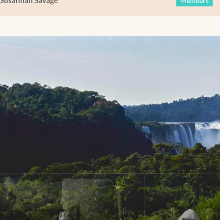
Susannah Savage
Members