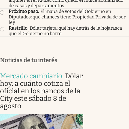
alquiler en el AMBA: cómo quedó el índice actualizado
de casas y departamentos
Próximo paso
.
El mapa de votos del Gobierno en
Diputados: qué chances tiene Propiedad Privada de ser
ley
Rastrillo
.
Dólar tarjeta: qué hay detrás de la hojarasca
que el Gobierno no barre
Noticias de tu interés
Mercado cambiario
.
Dólar
hoy: a cuánto cotiza el
oficial en los bancos de la
City este sábado 8 de
agosto