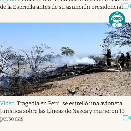
de la Espriella antes de su asunción presidencial
Video
.
Tragedia en Perú: se estrelló una avioneta
turística sobre las Líneas de Nazca y murieron 13
personas