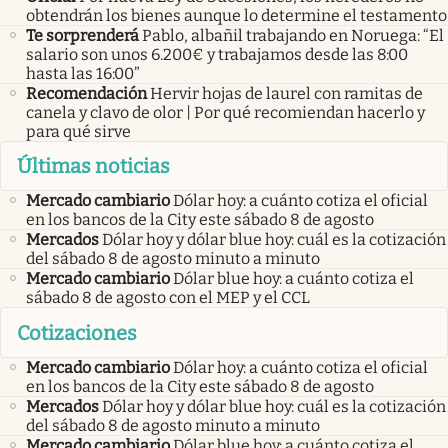
obtendrán los bienes aunque lo determine el testamento
Te sorprenderá
Pablo, albañil trabajando en Noruega: “El
salario son unos 6.200€ y trabajamos desde las 8:00
hasta las 16:00”
Recomendación
Hervir hojas de laurel con ramitas de
canela y clavo de olor | Por qué recomiendan hacerlo y
para qué sirve
Últimas noticias
Mercado cambiario
Dólar hoy: a cuánto cotiza el oficial
en los bancos de la City este sábado 8 de agosto
Mercados
Dólar hoy y dólar blue hoy: cuál es la cotización
del sábado 8 de agosto minuto a minuto
Mercado cambiario
Dólar blue hoy: a cuánto cotiza el
sábado 8 de agosto con el MEP y el CCL
Cotizaciones
Mercado cambiario
Dólar hoy: a cuánto cotiza el oficial
en los bancos de la City este sábado 8 de agosto
Mercados
Dólar hoy y dólar blue hoy: cuál es la cotización
del sábado 8 de agosto minuto a minuto
Mercado cambiario
Dólar blue hoy: a cuánto cotiza el