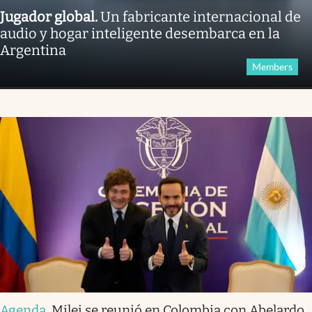
Jugador global
.
Un fabricante internacional de
audio y hogar inteligente desembarca en la
Argentina
Members
Agenda
.
Milei se reunió en Colombia con Abelardo