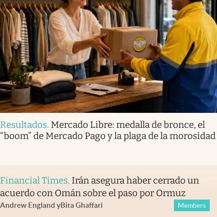
Resultados
.
Mercado Libre: medalla de bronce, el
“boom” de Mercado Pago y la plaga de la morosidad
Financial Times
.
Irán asegura haber cerrado un
acuerdo con Omán sobre el paso por Ormuz
Andrew England
y
Bita Ghaffari
Members