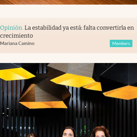
Opinión
.
La estabilidad ya está: falta convertirla en
crecimiento
Mariana Camino
Members