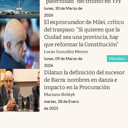
“paternidad” del triunfo en YPF
lunes, 30 de Marzo de
2026
El exprocurador de Milei, crítico
del traspaso: “Si quieren que la
Ciudad sea una provincia, hay
que reformar la Constitución”
Lucas González Monte
lunes, 09 de Marzo de
Members
2026
Dilatan la definición del sucesor
de Barra: nombres en danza e
impacto en la Procuración
Mariano Beldyk
martes, 28 de Enero
de 2025