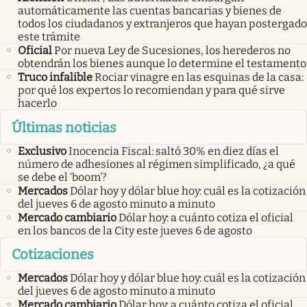
automáticamente las cuentas bancarias y bienes de
todos los ciudadanos y extranjeros que hayan postergado
este trámite
Oficial
Por nueva Ley de Sucesiones, los herederos no
obtendrán los bienes aunque lo determine el testamento
Truco infalible
Rociar vinagre en las esquinas de la casa:
por qué los expertos lo recomiendan y para qué sirve
hacerlo
Últimas noticias
Exclusivo
Inocencia Fiscal: saltó 30% en diez días el
número de adhesiones al régimen simplificado, ¿a qué
se debe el ‘boom’?
Mercados
Dólar hoy y dólar blue hoy: cuál es la cotización
del jueves 6 de agosto minuto a minuto
Mercado cambiario
Dólar hoy: a cuánto cotiza el oficial
en los bancos de la City este jueves 6 de agosto
Cotizaciones
Mercados
Dólar hoy y dólar blue hoy: cuál es la cotización
del jueves 6 de agosto minuto a minuto
Mercado cambiario
Dólar hoy: a cuánto cotiza el oficial