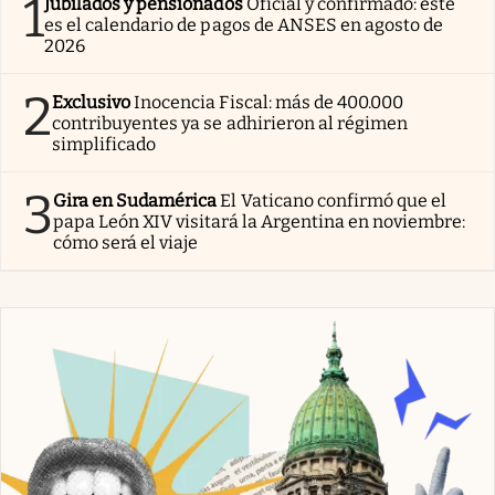
1
Jubilados y pensionados
Oficial y confirmado: este
es el calendario de pagos de ANSES en agosto de
2026
2
Exclusivo
Inocencia Fiscal: más de 400.000
contribuyentes ya se adhirieron al régimen
simplificado
3
Gira en Sudamérica
El Vaticano confirmó que el
papa León XIV visitará la Argentina en noviembre:
cómo será el viaje