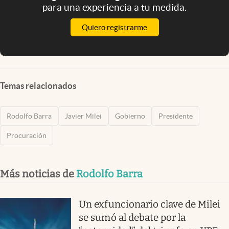
para una experiencia a tu medida.
Quiero registrarme
Temas relacionados
Rodolfo Barra
Javier Milei
Gobierno
Presidente
Procuración
Más noticias de
Rodolfo Barra
Un exfuncionario clave de Milei
se sumó al debate por la