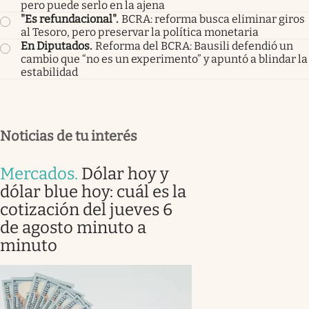
pero puede serlo en la ajena
"Es refundacional"
.
BCRA: reforma busca eliminar giros
al Tesoro, pero preservar la política monetaria
En Diputados
.
Reforma del BCRA: Bausili defendió un
cambio que “no es un experimento” y apuntó a blindar la
estabilidad
Noticias de tu interés
Mercados
.
Dólar hoy y
dólar blue hoy: cuál es la
cotización del jueves 6
de agosto minuto a
minuto