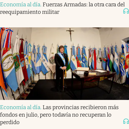
Economía al día
.
Fuerzas Armadas: la otra cara del
reequipamiento militar
Economía al día
.
Las provincias recibieron más
fondos en julio, pero todavía no recuperan lo
perdido