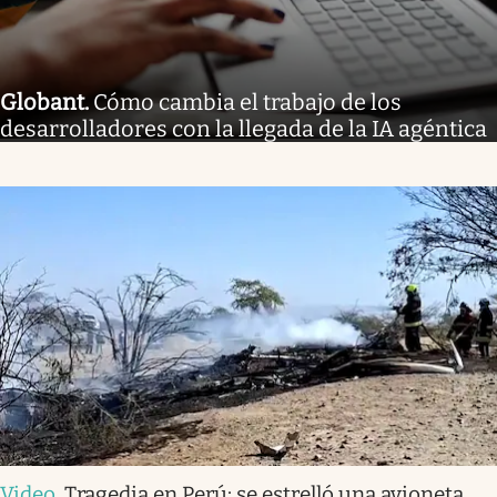
Globant
.
Cómo cambia el trabajo de los
desarrolladores con la llegada de la IA agéntica
Video
.
Tragedia en Perú: se estrelló una avioneta