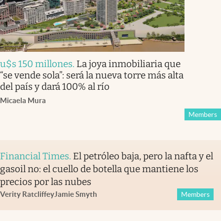
u$s 150 millones
.
La joya inmobiliaria que
“se vende sola”: será la nueva torre más alta
del país y dará 100% al río
Micaela Mura
Members
Financial Times
.
El petróleo baja, pero la nafta y el
gasoil no: el cuello de botella que mantiene los
precios por las nubes
Verity Ratcliffe
y
Jamie Smyth
Members