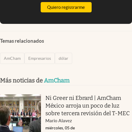
Quiero registrarme
Temas relacionados
AmCham
Empresarios
dólar
Más noticias de
AmCham
Ni Greer ni Ebrard | AmCham
México arroja un poco de luz
sobre tercera revisión del T-MEC
Mario Alavez
miércoles, 05 de