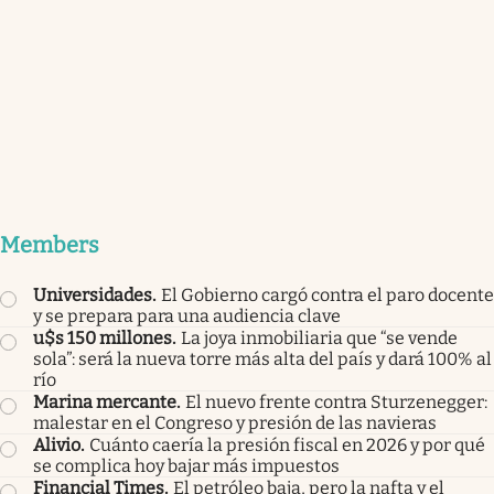
Members
Universidades
.
El Gobierno cargó contra el paro docente
y se prepara para una audiencia clave
u$s 150 millones
.
La joya inmobiliaria que “se vende
sola”: será la nueva torre más alta del país y dará 100% al
río
Marina mercante
.
El nuevo frente contra Sturzenegger:
malestar en el Congreso y presión de las navieras
Alivio
.
Cuánto caería la presión fiscal en 2026 y por qué
se complica hoy bajar más impuestos
Financial Times
.
El petróleo baja, pero la nafta y el