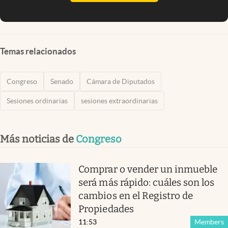
Temas relacionados
Congreso
Senado
Cámara de Diputados
Sesiones ordinarias
sesiones extraordinarias
Más noticias de
Congreso
Comprar o vender un inmueble
será más rápido: cuáles son los
cambios en el Registro de
Propiedades
11:53
Members