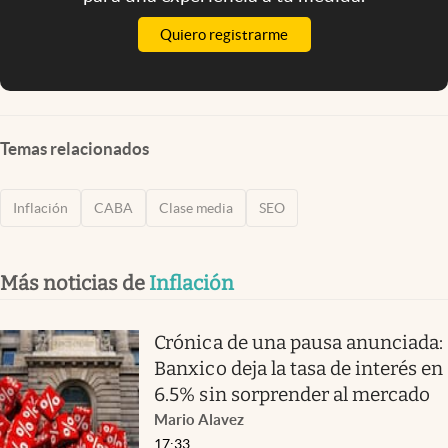
Quiero registrarme
Temas relacionados
Inflación
CABA
Clase media
SEO
Más noticias de
Inflación
Crónica de una pausa anunciada:
Banxico deja la tasa de interés en
6.5% sin sorprender al mercado
Mario Alavez
17:33