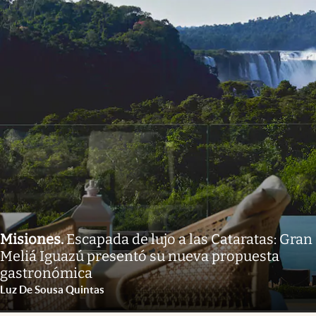
Misiones
.
Escapada de lujo a las Cataratas: Gran
Meliá Iguazú presentó su nueva propuesta
gastronómica
Luz De Sousa Quintas