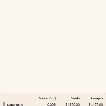
Variación
Venta
Compra
0,00
%
$
1520,00
$
1470,00
Dólar BNA