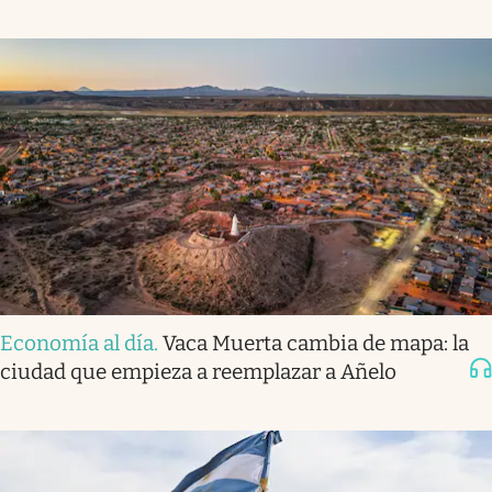
Economía al día
.
Vaca Muerta cambia de mapa: la
ciudad que empieza a reemplazar a Añelo