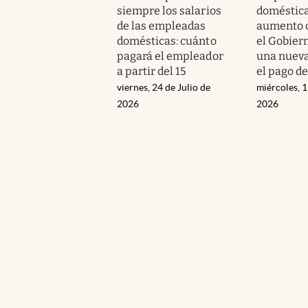
siempre los salarios
doméstica
de las empleadas
aumento 
domésticas: cuánto
el Gobier
pagará el empleador
una nueva
a partir del 15
el pago d
viernes, 24 de Julio de
miércoles, 1
2026
2026