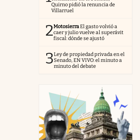
Quirno pidió la renuncia de
Villarruel
2
Motosierra
El gasto volvió a
caer y julio vuelve al superávit
fiscal: dónde se ajustó
3
Ley de propiedad privada en el
Senado, EN VIVO: el minuto a
minuto del debate