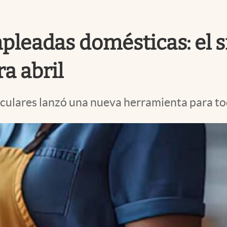
pleadas domésticas: el 
a abril
iculares lanzó una nueva herramienta para tod