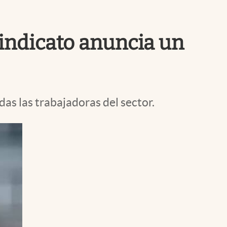
Uruguay
sindicato anuncia un
as las trabajadoras del sector.