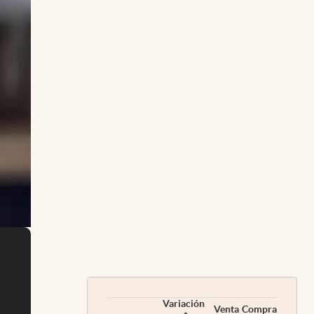
Variación
Venta
Compra