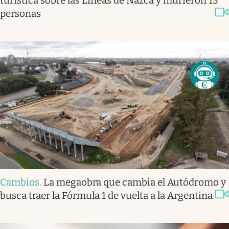
turística sobre las Líneas de Nazca y murieron 13
personas
Cambios
.
La megaobra que cambia el Autódromo y
busca traer la Fórmula 1 de vuelta a la Argentina