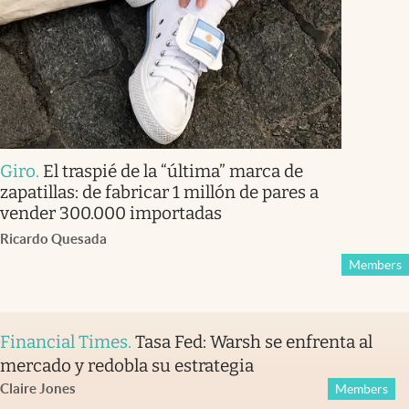
Giro
.
El traspié de la “última” marca de
zapatillas: de fabricar 1 millón de pares a
vender 300.000 importadas
Ricardo Quesada
Members
Financial Times
.
Tasa Fed: Warsh se enfrenta al
mercado y redobla su estrategia
Claire Jones
Members