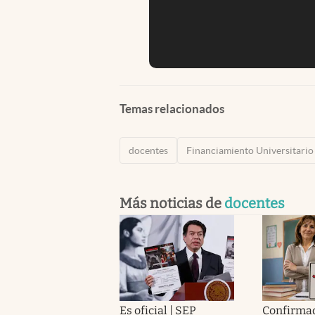
Temas relacionados
docentes
Financiamiento Universitario
Más noticias de
docentes
Es oficial | SEP
Confirma