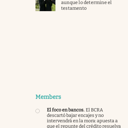
aunque lo determine el
testamento
Members
El foco en bancos
.
El BCRA
descartó bajar encajes y no
intervendrá en la mora: apuesta a
que el repunte del crédito resuelva