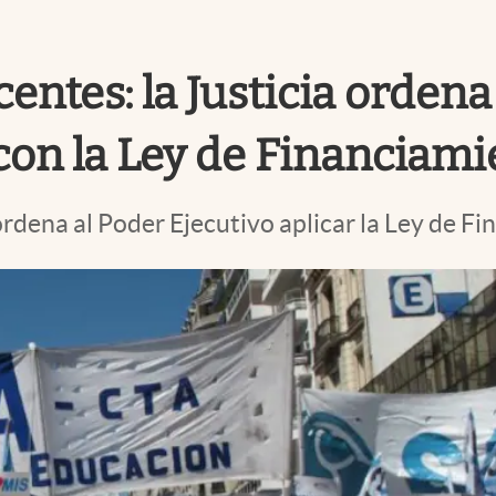
ntes: la Justicia ordena 
con la Ley de Financiami
ordena al Poder Ejecutivo aplicar la Ley de F