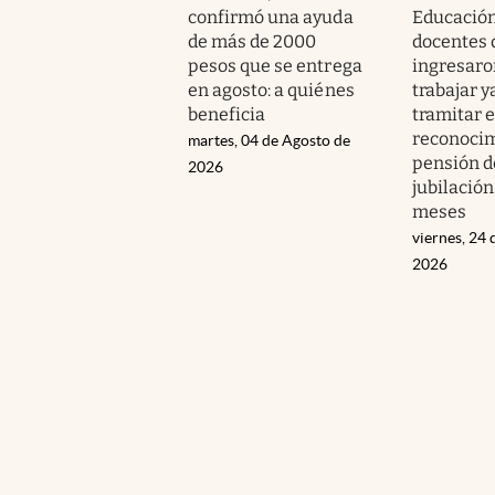
confirmó una ayuda
Educación
de más de 2000
docentes 
pesos que se entrega
ingresaro
en agosto: a quiénes
trabajar 
beneficia
tramitar e
reconocim
martes, 04 de Agosto de
pensión d
2026
jubilación
meses
viernes, 24 
2026