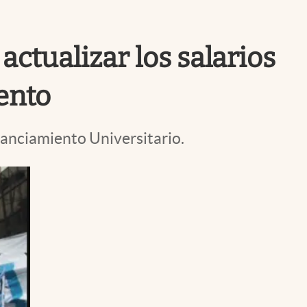
Uruguay
actualizar los salarios
ento
inanciamiento Universitario.