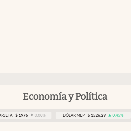
Economía y Política
$
1976
0.00
%
DÓLAR MEP
$
1526,29
0.45
%
DÓ