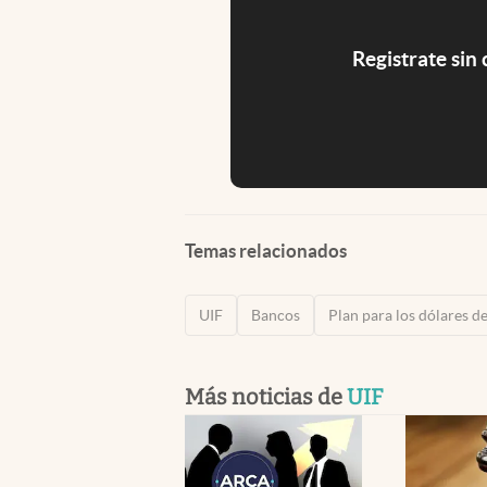
Registrate sin
Temas relacionados
UIF
Bancos
Plan para los dólares d
Más noticias de
UIF