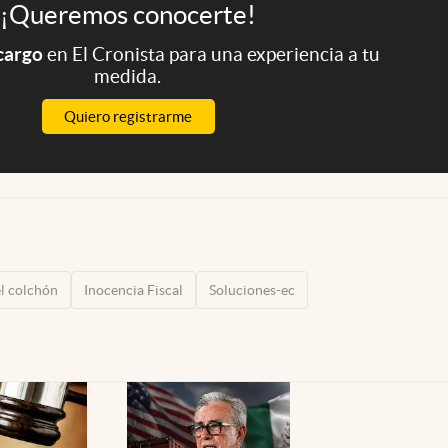
¡Queremos conocerte!
 cargo
en El Cronista para una experiencia a tu
medida.
Quiero registrarme
el colchón
Inocencia Fiscal
Soluciones-ec