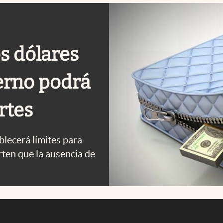
s dólares
ierno podrá
rtes
lecerá límites para
rten que la ausencia de