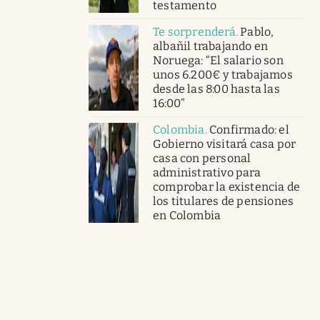
testamento
Te sorprenderá
.
Pablo,
albañil trabajando en
Noruega: “El salario son
unos 6.200€ y trabajamos
desde las 8:00 hasta las
16:00”
Colombia
.
Confirmado: el
Gobierno visitará casa por
casa con personal
administrativo para
comprobar la existencia de
los titulares de pensiones
en Colombia