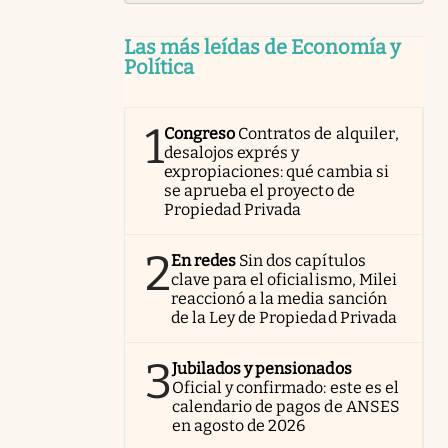
Las más leídas de Economía y
Política
1
Congreso
Contratos de alquiler,
desalojos exprés y
expropiaciones: qué cambia si
se aprueba el proyecto de
Propiedad Privada
2
En redes
Sin dos capítulos
clave para el oficialismo, Milei
reaccionó a la media sanción
de la Ley de Propiedad Privada
3
Jubilados y pensionados
Oficial y confirmado: este es el
calendario de pagos de ANSES
en agosto de 2026