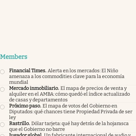
Members
Financial Times
.
Alerta en los mercados: El Niño
amenaza a los commodities clave para la economía
mundial
Mercado inmobiliario
.
El mapa de precios de venta y
alquiler en el AMBA: cómo quedó el índice actualizado
de casas y departamentos
Próximo paso
.
El mapa de votos del Gobierno en
Diputados: qué chances tiene Propiedad Privada de ser
ley
Rastrillo
.
Dólar tarjeta: qué hay detrás de la hojarasca
que el Gobierno no barre
Jugador global
.
Un fabricante internacional de audio y