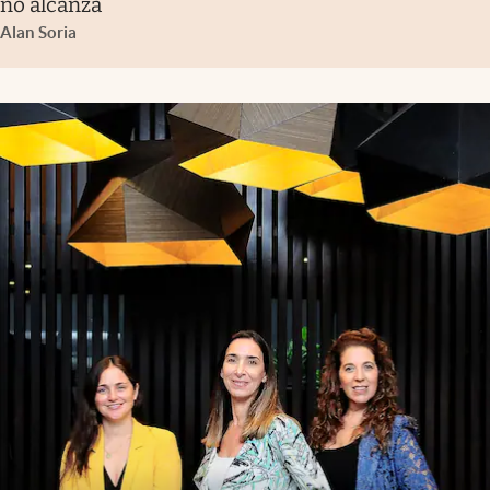
no alcanza
Alan Soria