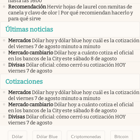
hasta las 16:00”
Recomendación
Hervir hojas de laurel con ramitas de
canela y clavo de olor | Por qué recomiendan hacerlo y
para qué sirve
Últimas noticias
Mercados
Dólar hoy y dólar blue hoy: cuál es la cotización
del viernes 7 de agosto minuto a minuto
Mercado cambiario
Dólar hoy: a cuánto cotiza el oficial
en los bancos de la City este sábado 8 de agosto
Divisas
Dólar oficial: cómo cerró su cotización HOY
viernes 7 de agosto
Cotizaciones
Mercados
Dólar hoy y dólar blue hoy: cuál es la cotización
del viernes 7 de agosto minuto a minuto
Mercado cambiario
Dólar hoy: a cuánto cotiza el oficial
en los bancos de la City este sábado 8 de agosto
Divisas
Dólar oficial: cómo cerró su cotización HOY
viernes 7 de agosto
Dólar
Dólar Blue
Criptomonedas
Bitcoin