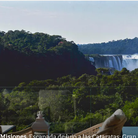
Misiones
.
Escapada de lujo a las Cataratas: Gran