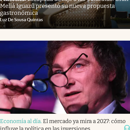
Meliá Iguazú presentó su nueva propuesta
gastronómica
Luz De Sousa Quintas
Economía al día
.
El mercado ya mira a 2027: cómo
influye la política en las inversiones