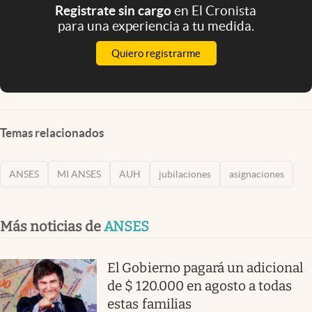
Registrate sin cargo
en El Cronista
para una experiencia a tu medida.
Quiero registrarme
Temas relacionados
ANSES
MI ANSES
AUH
jubilaciones
asignaciones
Más noticias de
ANSES
El Gobierno pagará un adicional
de $ 120.000 en agosto a todas
estas familias