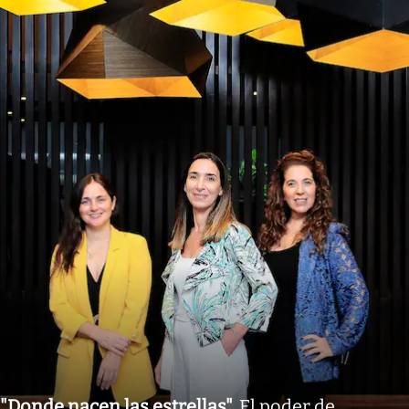
"Donde nacen las estrellas"
.
El poder de