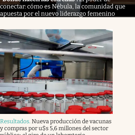
conectar: cómo es Nébula, la comunidad que
apuesta por el nuevo liderazgo femenino
Resultados
.
Nueva producción de vacunas
y compras por u$s 5,6 millones del sector