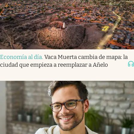
Economía al día
.
Vaca Muerta cambia de mapa: la
ciudad que empieza a reemplazar a Añelo