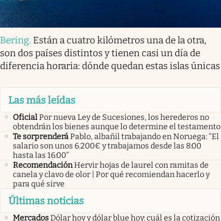
Bering
.
Están a cuatro kilómetros una de la otra,
son dos países distintos y tienen casi un día de
diferencia horaria: dónde quedan estas islas únicas
Las más leídas
Oficial
Por nueva Ley de Sucesiones, los herederos no
obtendrán los bienes aunque lo determine el testamento
Te sorprenderá
Pablo, albañil trabajando en Noruega: “El
salario son unos 6.200€ y trabajamos desde las 8:00
hasta las 16:00”
Recomendación
Hervir hojas de laurel con ramitas de
canela y clavo de olor | Por qué recomiendan hacerlo y
para qué sirve
Últimas noticias
Mercados
Dólar hoy y dólar blue hoy: cuál es la cotización