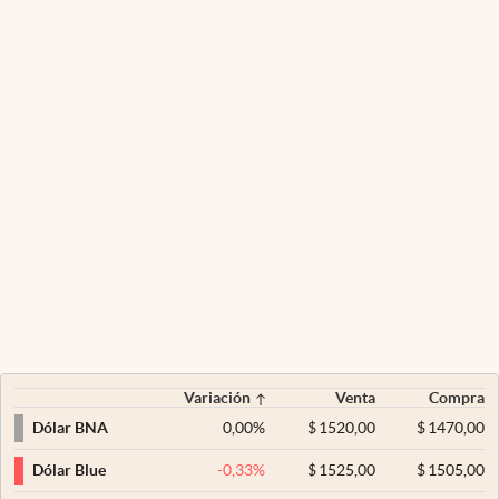
Variación
Venta
Compra
0,00
%
$
1520,00
$
1470,00
Dólar BNA
-0,33
%
$
1525,00
$
1505,00
Dólar Blue