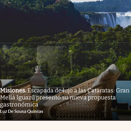
Misiones
.
Escapada de lujo a las Cataratas: Gran
Meliá Iguazú presentó su nueva propuesta
gastronómica
Luz De Sousa Quintas