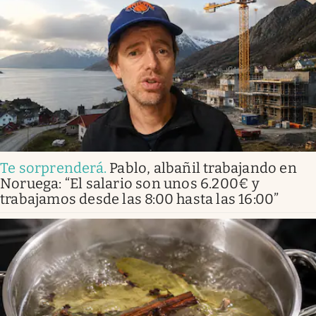
Te sorprenderá
.
Pablo, albañil trabajando en
Noruega: “El salario son unos 6.200€ y
trabajamos desde las 8:00 hasta las 16:00”