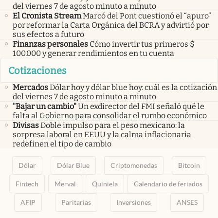
del viernes 7 de agosto minuto a minuto
El Cronista Stream
Marcó del Pont cuestionó el “apuro”
por reformar la Carta Orgánica del BCRA y advirtió por
sus efectos a futuro
Finanzas personales
Cómo invertir tus primeros $
100.000 y generar rendimientos en tu cuenta
Cotizaciones
Mercados
Dólar hoy y dólar blue hoy: cuál es la cotización
del viernes 7 de agosto minuto a minuto
"Bajar un cambio"
Un exdirector del FMI señaló qué le
falta al Gobierno para consolidar el rumbo económico
Divisas
Doble impulso para el peso mexicano: la
sorpresa laboral en EEUU y la calma inflacionaria
redefinen el tipo de cambio
Dólar
Dólar Blue
Criptomonedas
Bitcoin
Fintech
Merval
Quiniela
Calendario de feriados
AFIP
Paritarias
Inversiones
ANSES