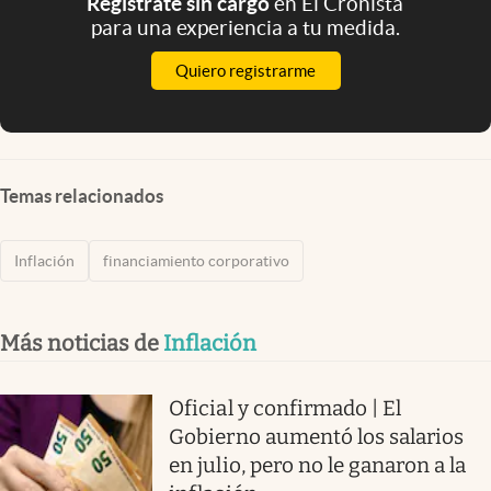
Registrate sin cargo
en El Cronista
para una experiencia a tu medida.
Quiero registrarme
Temas relacionados
Inflación
financiamiento corporativo
Más noticias de
Inflación
Oficial y confirmado | El
Gobierno aumentó los salarios
en julio, pero no le ganaron a la