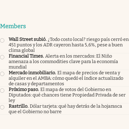
Members
Wall Street subió
.
¿Todo costo local? riesgo país cerró en
451 puntos y los ADR cayeron hasta 5,6%, pese a buen
clima global
Financial Times
.
Alerta en los mercados: El Niño
amenaza a los commodities clave para la economía
mundial
Mercado inmobiliario
.
El mapa de precios de venta y
alquiler en el AMBA: cómo quedó el índice actualizado
de casas y departamentos
Próximo paso
.
El mapa de votos del Gobierno en
Diputados: qué chances tiene Propiedad Privada de ser
ley
Rastrillo
.
Dólar tarjeta: qué hay detrás de la hojarasca
que el Gobierno no barre