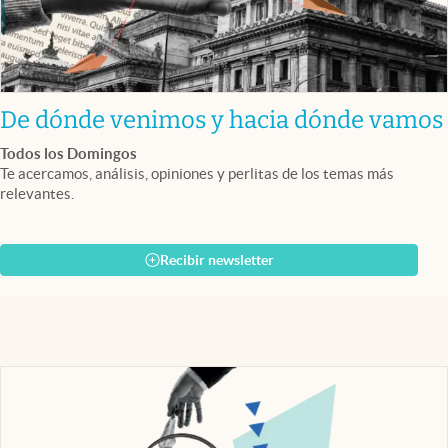
De dónde venimos y hacia dónde vamos
Todos los Domingos
Te acercamos, análisis, opiniones y perlitas de los temas más
relevantes.
Recibir newsletter