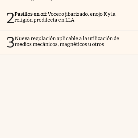
2
Pasillos en off
Vocero jibarizado, enojo K y la
religión predilecta en LLA
3
Nueva regulación aplicable a la utilización de
medios mecánicos, magnéticos u otros