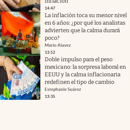
inflación
14:47
La inflación toca su menor nivel
en 6 años: ¿por qué los analistas
advierten que la calma durará
poco?
Mario Alavez
13:52
Doble impulso para el peso
mexicano: la sorpresa laboral en
EEUU y la calma inflacionaria
redefinen el tipo de cambio
Estephanie Suárez
13:35