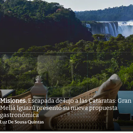
Misiones
.
Escapada de lujo a las Cataratas: Gran
Meliá Iguazú presentó su nueva propuesta
gastronómica
Luz De Sousa Quintas