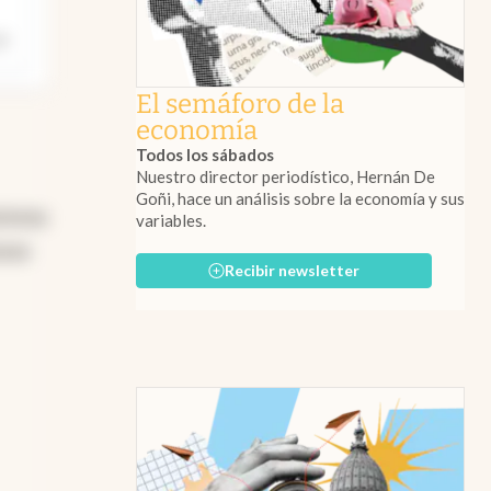
El semáforo de la
economía
Todos los sábados
Nuestro director periodístico, Hernán De
Goñi, hace un análisis sobre la economía y sus
stema
variables.
asas
Recibir newsletter