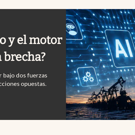
eo y el motor
a brecha?
 bajo dos fuerzas
cciones opuestas.