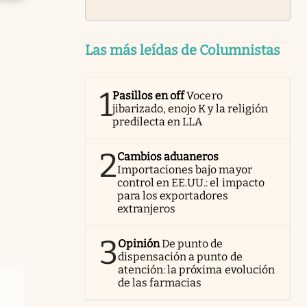
Las más leídas de Columnistas
1
Pasillos en off
Vocero
jibarizado, enojo K y la religión
predilecta en LLA
2
Cambios aduaneros
Importaciones bajo mayor
control en EE.UU.: el impacto
para los exportadores
extranjeros
3
Opinión
De punto de
dispensación a punto de
atención: la próxima evolución
de las farmacias