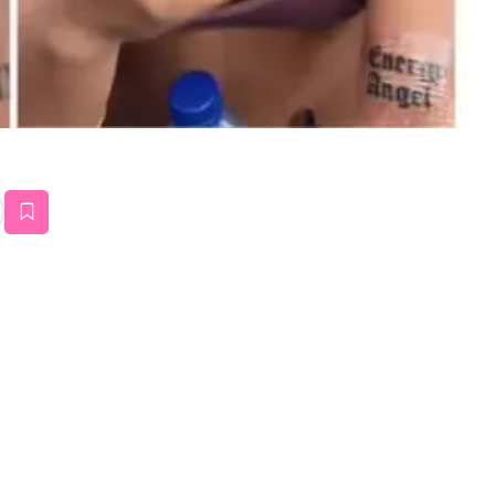
estaña