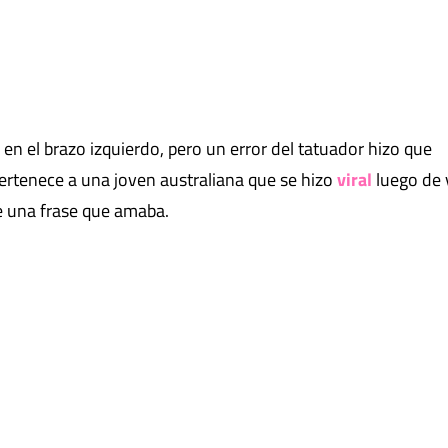
en el brazo izquierdo, pero un error del tatuador hizo que
 pertenece a una joven australiana que se hizo
viral
luego de 
de una frase que amaba.