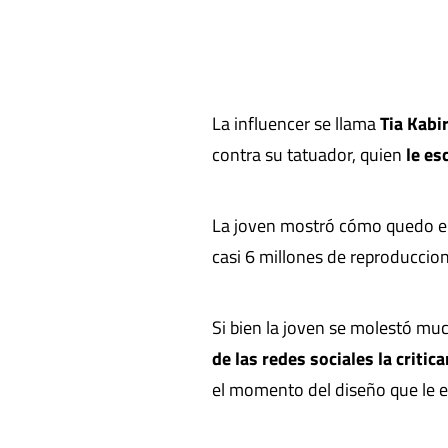
La influencer se llama
Tia Kabi
contra su tatuador, quien
le es
La joven mostró cómo quedo el r
casi 6 millones de reproduccion
Si bien la joven se molestó muc
de las redes sociales la critic
el momento del diseño que le e