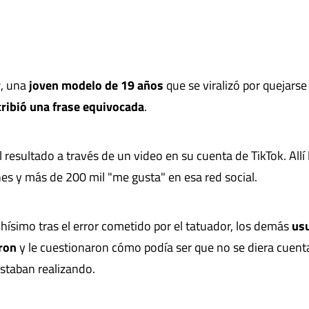
r
, una
joven modelo de 19 años
que se viralizó por quejarse
cribió una frase equivocada
.
esultado a través de un video en su cuenta de TikTok. Allí 
es y más de 200 mil "me gusta" en esa red social.
hísimo tras el error cometido por el tatuador, los demás
us
aron
y le cuestionaron cómo podía ser que no se diera cuent
staban realizando.