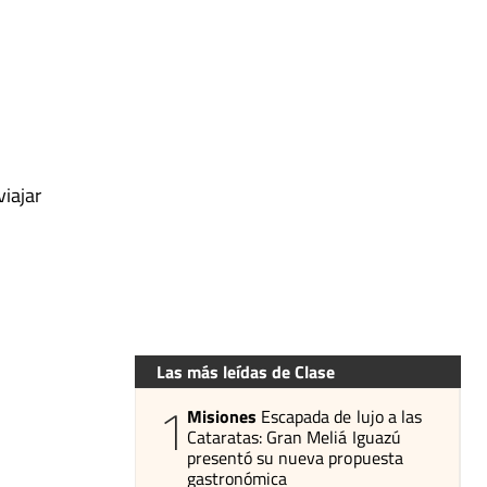
viajar
Las más leídas de Clase
1
Misiones
Escapada de lujo a las
Cataratas: Gran Meliá Iguazú
presentó su nueva propuesta
gastronómica