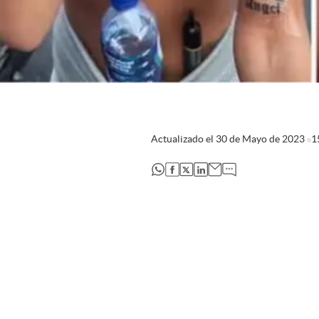
Actualizado el
30 de Mayo de 2023
1
abre en nueva pestaña
abre en nueva pestaña
abre en nueva pestaña
abre en nueva pestaña