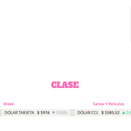
Break
Series Y Peliculas
DÓLAR TARJETA
$
1976
0.00
%
DÓLAR CCL
$
1585,52
0.