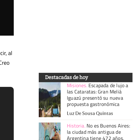
ir, al
"Creo
Destacadas de hoy
Misiones
.
Escapada de lujo a
las Cataratas: Gran Meliá
Iguazú presentó su nueva
propuesta gastronómica
Luz De Sousa Quintas
Historia
.
No es Buenos Aires:
la ciudad más antigua de
Argentina tiene 472 años,