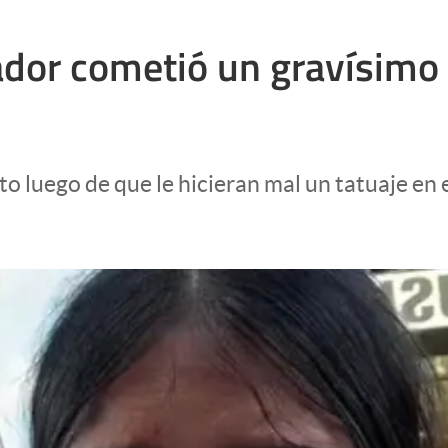
ador cometió un gravísimo e
 luego de que le hicieran mal un tatuaje en e