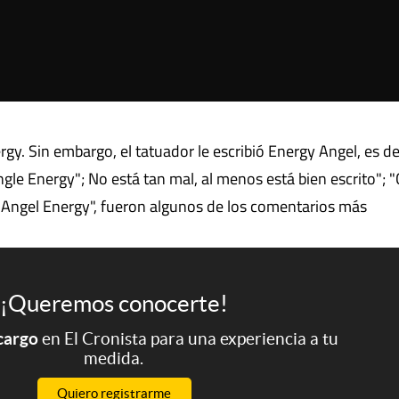
rgy. Sin embargo, el tatuador le escribió Energy Angel, es dec
gle Energy"; No está tan mal, al menos está bien escrito"; 
 Angel Energy", fueron algunos de los comentarios más
¡Queremos conocerte!
 cargo
en El Cronista para una experiencia a tu
medida.
Quiero registrarme