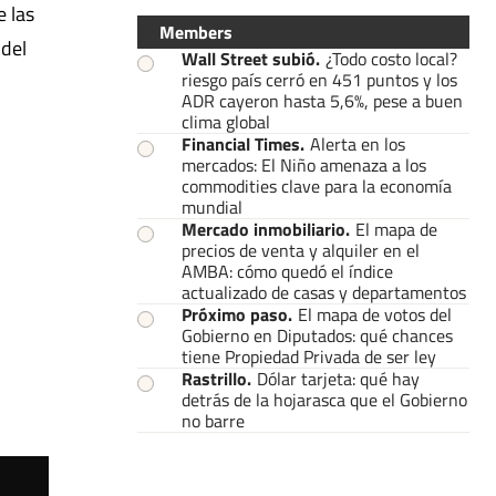
e las
Members
 del
Wall Street subió
.
¿Todo costo local?
riesgo país cerró en 451 puntos y los
ADR cayeron hasta 5,6%, pese a buen
clima global
Financial Times
.
Alerta en los
mercados: El Niño amenaza a los
commodities clave para la economía
mundial
Mercado inmobiliario
.
El mapa de
precios de venta y alquiler en el
AMBA: cómo quedó el índice
actualizado de casas y departamentos
Próximo paso
.
El mapa de votos del
Gobierno en Diputados: qué chances
tiene Propiedad Privada de ser ley
Rastrillo
.
Dólar tarjeta: qué hay
detrás de la hojarasca que el Gobierno
no barre