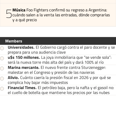
5
Música
Foo Fighters confirmó su regreso a Argentina:
cuándo salen a la venta las entradas, dónde comprarlas
y a qué precio
Members
Universidades
.
El Gobierno cargó contra el paro docente y se
prepara para una audiencia clave
u$s 150 millones
.
La joya inmobiliaria que “se vende sola”:
será la nueva torre más alta del país y dará 100% al río
Marina mercante
.
El nuevo frente contra Sturzenegger:
malestar en el Congreso y presión de las navieras
Alivio
.
Cuánto caería la presión fiscal en 2026 y por qué se
complica hoy bajar más impuestos
Financial Times
.
El petróleo baja, pero la nafta y el gasoil no:
el cuello de botella que mantiene los precios por las nubes