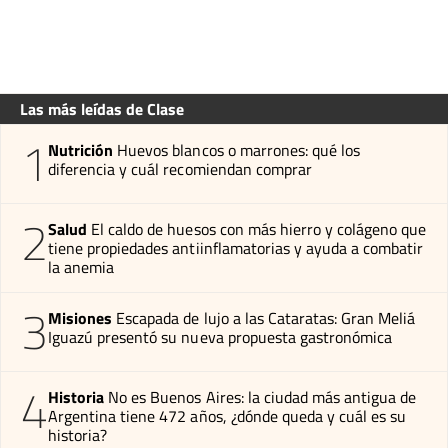
Las más leídas de Clase
1
Nutrición
Huevos blancos o marrones: qué los
diferencia y cuál recomiendan comprar
2
Salud
El caldo de huesos con más hierro y colágeno que
tiene propiedades antiinflamatorias y ayuda a combatir
la anemia
3
Misiones
Escapada de lujo a las Cataratas: Gran Meliá
Iguazú presentó su nueva propuesta gastronómica
4
Historia
No es Buenos Aires: la ciudad más antigua de
Argentina tiene 472 años, ¿dónde queda y cuál es su
historia?