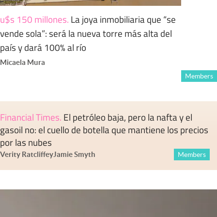
u$s 150 millones
.
La joya inmobiliaria que “se
vende sola”: será la nueva torre más alta del
país y dará 100% al río
Micaela Mura
Members
Financial Times
.
El petróleo baja, pero la nafta y el
gasoil no: el cuello de botella que mantiene los precios
por las nubes
Verity Ratcliffe
y
Jamie Smyth
Members