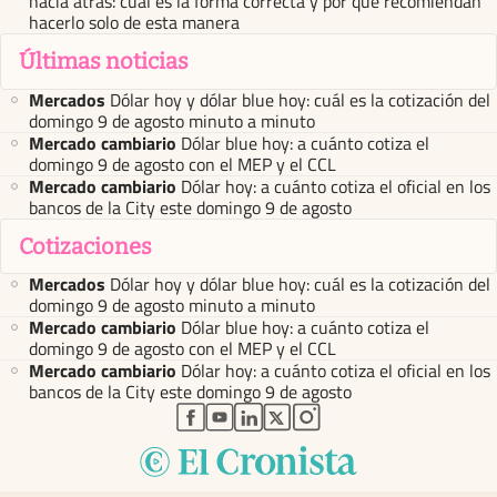
hacia atrás: cuál es la forma correcta y por qué recomiendan
hacerlo solo de esta manera
Últimas noticias
Mercados
Dólar hoy y dólar blue hoy: cuál es la cotización del
domingo 9 de agosto minuto a minuto
Mercado cambiario
Dólar blue hoy: a cuánto cotiza el
domingo 9 de agosto con el MEP y el CCL
Mercado cambiario
Dólar hoy: a cuánto cotiza el oficial en los
bancos de la City este domingo 9 de agosto
Cotizaciones
Mercados
Dólar hoy y dólar blue hoy: cuál es la cotización del
domingo 9 de agosto minuto a minuto
Mercado cambiario
Dólar blue hoy: a cuánto cotiza el
domingo 9 de agosto con el MEP y el CCL
Mercado cambiario
Dólar hoy: a cuánto cotiza el oficial en los
bancos de la City este domingo 9 de agosto
abre en nueva pestaña
abre en nueva pestaña
abre en nueva pestaña
abre en nueva pestaña
abre en nueva pestaña