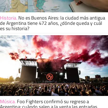
Historia
.
No es Buenos Aires: la ciudad más antigua
de Argentina tiene 472 años, ¿dónde queda y cuál
es su historia?
Música
.
Foo Fighters confirmó su regreso a
Argentina: cuándo salen a la venta las entradas,