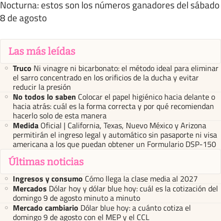
Nocturna: estos son los números ganadores del sábado
8 de agosto
Las más leídas
Truco
Ni vinagre ni bicarbonato: el método ideal para eliminar
el sarro concentrado en los orificios de la ducha y evitar
reducir la presión
No todos lo saben
Colocar el papel higiénico hacia delante o
hacia atrás: cuál es la forma correcta y por qué recomiendan
hacerlo solo de esta manera
Medida
Oficial | California, Texas, Nuevo México y Arizona
permitirán el ingreso legal y automático sin pasaporte ni visa
americana a los que puedan obtener un Formulario DSP-150
Últimas noticias
Ingresos y consumo
Cómo llega la clase media al 2027
Mercados
Dólar hoy y dólar blue hoy: cuál es la cotización del
domingo 9 de agosto minuto a minuto
Mercado cambiario
Dólar blue hoy: a cuánto cotiza el
domingo 9 de agosto con el MEP y el CCL