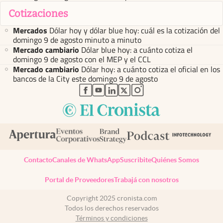
Cotizaciones
Mercados
Dólar hoy y dólar blue hoy: cuál es la cotización del
domingo 9 de agosto minuto a minuto
Mercado cambiario
Dólar blue hoy: a cuánto cotiza el
domingo 9 de agosto con el MEP y el CCL
Mercado cambiario
Dólar hoy: a cuánto cotiza el oficial en los
bancos de la City este domingo 9 de agosto
abre en nueva pestaña
abre en nueva pestaña
abre en nueva pestaña
abre en nueva pestaña
abre en nueva pestaña
Contacto
Canales de WhatsApp
Suscribite
Quiénes Somos
Portal de Proveedores
Trabajá con nosotros
Copyright 2025 cronista.com
Todos los derechos reservados
Términos y condiciones