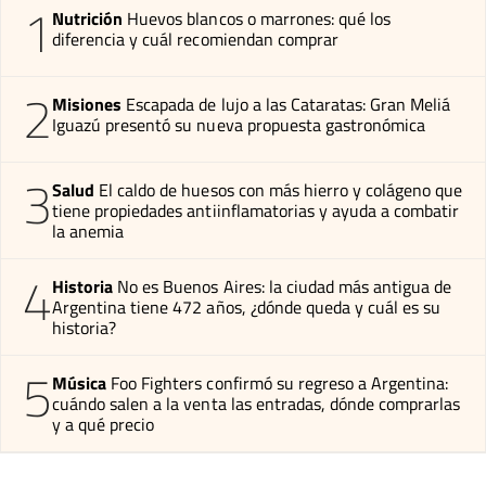
1
Nutrición
Huevos blancos o marrones: qué los
diferencia y cuál recomiendan comprar
2
Misiones
Escapada de lujo a las Cataratas: Gran Meliá
Iguazú presentó su nueva propuesta gastronómica
3
Salud
El caldo de huesos con más hierro y colágeno que
tiene propiedades antiinflamatorias y ayuda a combatir
la anemia
4
Historia
No es Buenos Aires: la ciudad más antigua de
Argentina tiene 472 años, ¿dónde queda y cuál es su
historia?
5
Música
Foo Fighters confirmó su regreso a Argentina:
cuándo salen a la venta las entradas, dónde comprarlas
y a qué precio