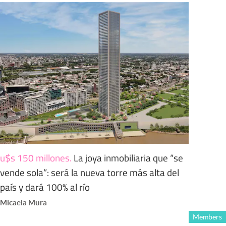
u$s 150 millones
.
La joya inmobiliaria que “se
vende sola”: será la nueva torre más alta del
país y dará 100% al río
Micaela Mura
Members