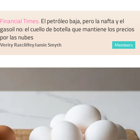
Financial Times
.
El petróleo baja, pero la nafta y el
gasoil no: el cuello de botella que mantiene los precios
por las nubes
Verity Ratcliffe
y
Jamie Smyth
Members