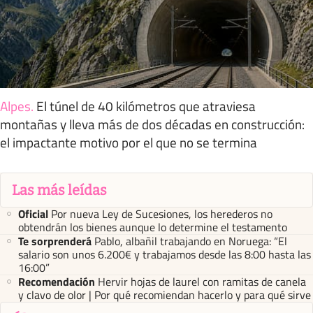
Alpes
.
El túnel de 40 kilómetros que atraviesa
montañas y lleva más de dos décadas en construcción:
el impactante motivo por el que no se termina
Las más leídas
Oficial
Por nueva Ley de Sucesiones, los herederos no
obtendrán los bienes aunque lo determine el testamento
Te sorprenderá
Pablo, albañil trabajando en Noruega: “El
salario son unos 6.200€ y trabajamos desde las 8:00 hasta las
16:00”
Recomendación
Hervir hojas de laurel con ramitas de canela
y clavo de olor | Por qué recomiendan hacerlo y para qué sirve