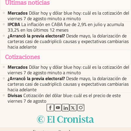
Últimas noticias
Mercados
Dólar hoy y dólar blue hoy: cuál es la cotización del
viernes 7 de agosto minuto a minuto
IPCBA
La inflación en CABA fue de 2,9% en julio y acumula
33,2% en los últimos 12 meses
¿Arrancó la previa electoral?
Desde mayo, la dolarización de
carteras casi de cuadriplicó: causas y expectativas cambiarias
hacia adelante
Cotizaciones
Mercados
Dólar hoy y dólar blue hoy: cuál es la cotización del
viernes 7 de agosto minuto a minuto
¿Arrancó la previa electoral?
Desde mayo, la dolarización de
carteras casi de cuadriplicó: causas y expectativas cambiarias
hacia adelante
Divisas
Cotización del dólar blue: cuál es el precio de este
viernes 7 de agosto
abre en nueva pestaña
abre en nueva pestaña
abre en nueva pestaña
abre en nueva pestaña
abre en nueva pestaña