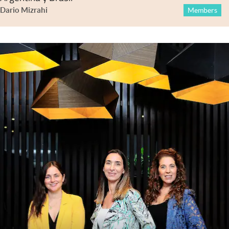
Dario Mizrahi
Members