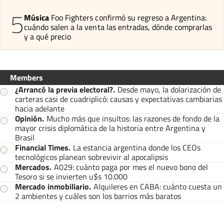
5
Música
Foo Fighters confirmó su regreso a Argentina:
cuándo salen a la venta las entradas, dónde comprarlas
y a qué precio
Members
¿Arrancó la previa electoral?
.
Desde mayo, la dolarización de
carteras casi de cuadriplicó: causas y expectativas cambiarias
hacia adelante
Opinión
.
Mucho más que insultos: las razones de fondo de la
mayor crisis diplomática de la historia entre Argentina y
Brasil
Financial Times
.
La estancia argentina donde los CEOs
tecnológicos planean sobrevivir al apocalipsis
Mercados
.
A029: cuánto paga por mes el nuevo bono del
Tesoro si se invierten u$s 10.000
Mercado inmobiliario
.
Alquileres en CABA: cuánto cuesta un
2 ambientes y cuáles son los barrios más baratos