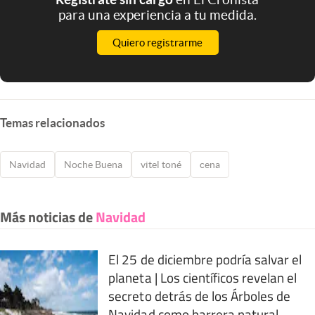
para una experiencia a tu medida.
Quiero registrarme
Temas relacionados
Navidad
Noche Buena
vitel toné
cena
Más noticias de
Navidad
El 25 de diciembre podría salvar el
planeta | Los científicos revelan el
secreto detrás de los Árboles de
Navidad como barrera natural