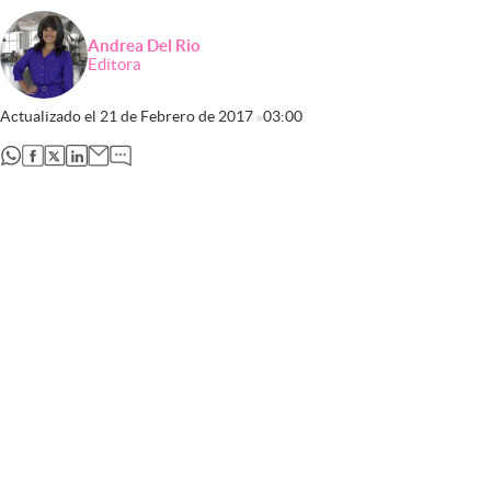
Andrea Del Rio
Editora
Actualizado el
21 de Febrero de 2017
03:00
abre en nueva pestaña
abre en nueva pestaña
abre en nueva pestaña
abre en nueva pestaña