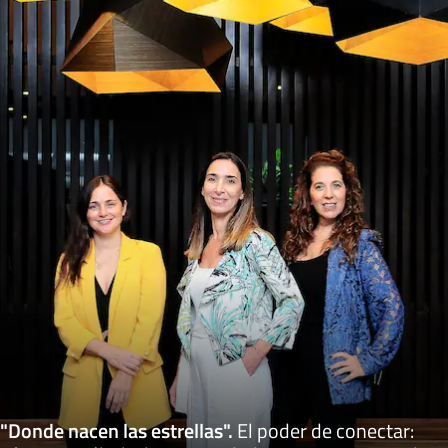
"Donde nacen las estrellas"
.
El poder de conectar: