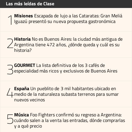
Las más leídas de Clase
1
Misiones
Escapada de lujo a las Cataratas: Gran Meliá
Iguazú presentó su nueva propuesta gastronómica
2
Historia
No es Buenos Aires: la ciudad más antigua de
Argentina tiene 472 años, ¿dónde queda y cuál es su
historia?
3
GOURMET
La lista definitiva de los 3 cafés de
especialidad más ricos y exclusivos de Buenos Aires
4
España
Un pueblito de 3 mil habitantes ubicado en
medio de la naturaleza subasta terrenos para sumar
nuevos vecinos
5
Música
Foo Fighters confirmó su regreso a Argentina:
cuándo salen a la venta las entradas, dónde comprarlas
y a qué precio