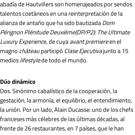
abadía de Hautvillers son homenajeados por sendos
talentos coetáneos en una reinterpretación de la
alianza de antaño que ha sido bautizada
Dom
Pérignon Plénitude Deuxiéme(DP/P2): The Ultimate
Luxury
Experienc
e, de cuya
avant premiere
en el
magno
château
participó
Clase Ejecutiva
junto a 15
medios
lifestyle
de todo el mundo.
Dúo dinámico
Dos. Sinónimo cabalístico de la cooperación, la
gestación, la armonía, el equilibrio, el entendimiento,
la unión. Por un lado, Alain Ducasse: uno de los chefs
franceses más célebres de las últimas décadas, al
frente de 26 restaurantes, en 7 países, que le han