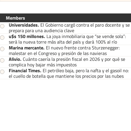
Members
Universidades
.
El Gobierno cargó contra el paro docente y se
prepara para una audiencia clave
u$s 150 millones
.
La joya inmobiliaria que “se vende sola”:
será la nueva torre más alta del país y dará 100% al río
Marina mercante
.
El nuevo frente contra Sturzenegger:
malestar en el Congreso y presión de las navieras
Alivio
.
Cuánto caería la presión fiscal en 2026 y por qué se
complica hoy bajar más impuestos
Financial Times
.
El petróleo baja, pero la nafta y el gasoil no:
el cuello de botella que mantiene los precios por las nubes