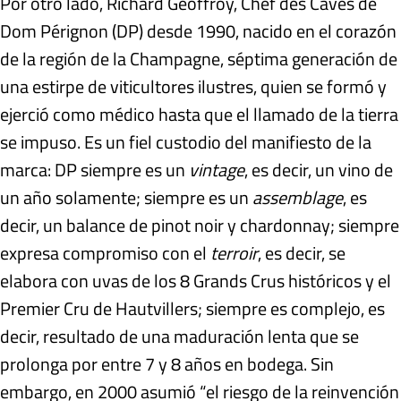
Por otro lado, Richard Geoffroy, Chef des Caves de
Dom Pérignon (DP) desde 1990, nacido en el corazón
de la región de la Champagne, séptima generación de
una estirpe de viticultores ilustres, quien se formó y
ejerció como médico hasta que el llamado de la tierra
se impuso. Es un fiel custodio del manifiesto de la
marca: DP siempre es un
vintage
, es decir, un vino de
un año solamente; siempre es un
assemblage
, es
decir, un balance de pinot noir y chardonnay; siempre
expresa compromiso con el
terroir
, es decir, se
elabora con uvas de los 8 Grands Crus históricos y el
Premier Cru de Hautvillers; siempre es complejo, es
decir, resultado de una maduración lenta que se
prolonga por entre 7 y 8 años en bodega. Sin
embargo, en 2000 asumió “el riesgo de la reinvención