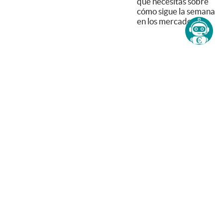
que necesitás sobre
cómo sigue la semana
en los mercados.