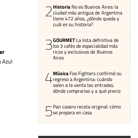
2
Historia
No es Buenos Aires: la
ciudad más antigua de Argentina
tiene 472 años, ¿dónde queda y
cuál es su historia?
3
GOURMET
La lista definitiva de
los 3 cafés de especialidad más
er
ricos y exclusivos de Buenos
Aires
a Azul
4
Música
Foo Fighters confirmó su
regreso a Argentina: cuándo
salen a la venta las entradas,
dónde comprarlas y a qué precio
5
Pan casero receta original: cómo
se prepara en casa