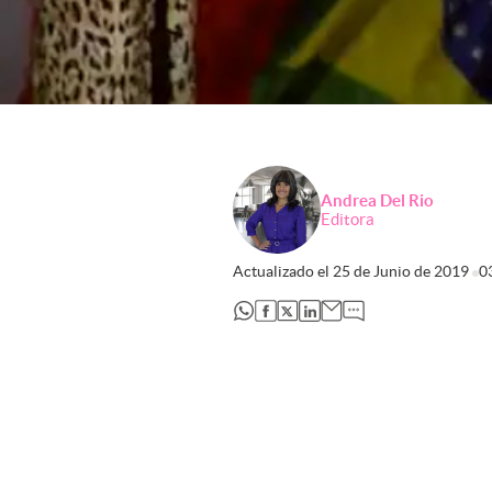
Andrea Del Rio
Editora
Actualizado el
25 de Junio de 2019
0
abre en nueva pestaña
abre en nueva pestaña
abre en nueva pestaña
abre en nueva pestaña