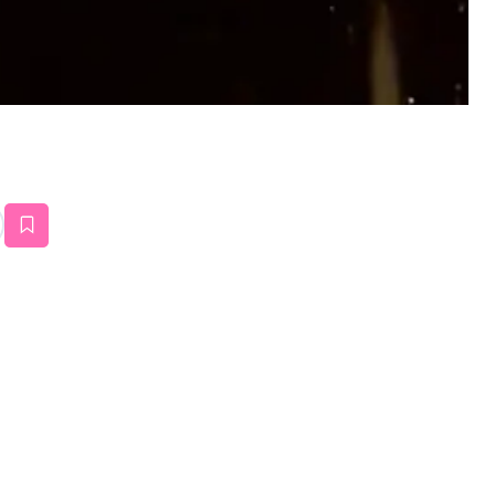
estaña