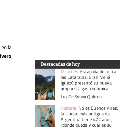
 en la
ivero
,
Destacadas de hoy
Misiones
.
Escapada de lujo a
las Cataratas: Gran Meliá
Iguazú presentó su nueva
propuesta gastronómica
Luz De Sousa Quintas
Historia
.
No es Buenos Aires:
la ciudad más antigua de
Argentina tiene 472 años,
¿dónde queda y cuál es su