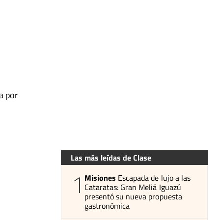
a por
Las más leídas de Clase
1
Misiones
Escapada de lujo a las
Cataratas: Gran Meliá Iguazú
presentó su nueva propuesta
gastronómica