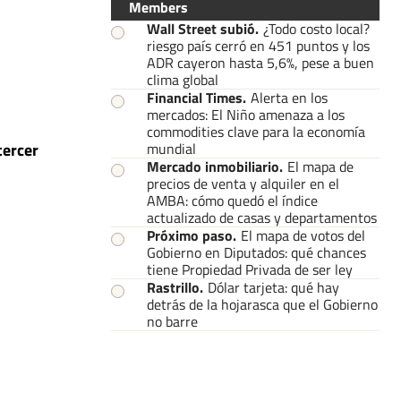
Members
Wall Street subió
.
¿Todo costo local?
riesgo país cerró en 451 puntos y los
ADR cayeron hasta 5,6%, pese a buen
clima global
Financial Times
.
Alerta en los
mercados: El Niño amenaza a los
commodities clave para la economía
tercer
mundial
Mercado inmobiliario
.
El mapa de
precios de venta y alquiler en el
AMBA: cómo quedó el índice
actualizado de casas y departamentos
Próximo paso
.
El mapa de votos del
Gobierno en Diputados: qué chances
tiene Propiedad Privada de ser ley
Rastrillo
.
Dólar tarjeta: qué hay
detrás de la hojarasca que el Gobierno
no barre