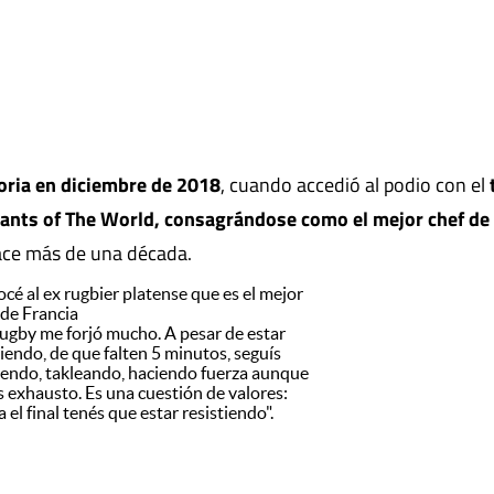
oria en diciembre de 2018
, cuando accedió al podio con el
rants of The World, consagrándose como el mejor chef de
ace más de una década.
cé al ex rugbier platense que es el mejor
 de Francia
 rugby me forjó mucho. A pesar de estar
iendo, de que falten 5 minutos, seguís
iendo, takleando, haciendo fuerza aunque
s exhausto. Es una cuestión de valores:
 el final tenés que estar resistiendo".