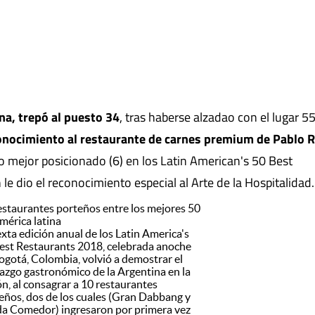
ana, trepó al puesto 34
, tras haberse alzadao con el lugar 55
nocimiento al restaurante de carnes premium de Pablo R
o mejor posicionado (6) en los Latin American's 50 Best
e dio el reconocimiento especial al Arte de la Hospitalidad.
estaurantes porteños entre los mejores 50
mérica latina
exta edición anual de los Latin America's
est Restaurants 2018, celebrada anoche
ogotá, Colombia, volvió a demostrar el
razgo gastronómico de la Argentina en la
ón, al consagrar a 10 restaurantes
eños, dos de los cuales (Gran Dabbang y
a Comedor) ingresaron por primera vez