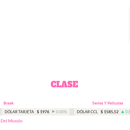
Break
Series Y Peliculas
DÓLAR TARJETA
$
1976
0.00
%
DÓLAR CCL
$
1585,52
0.
e Del Mundo