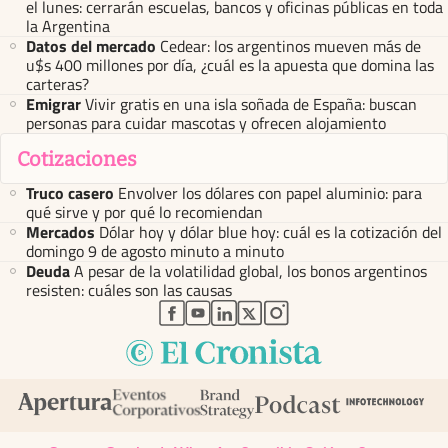
el lunes: cerrarán escuelas, bancos y oficinas públicas en toda
la Argentina
Datos del mercado
Cedear: los argentinos mueven más de
u$s 400 millones por día, ¿cuál es la apuesta que domina las
carteras?
Emigrar
Vivir gratis en una isla soñada de España: buscan
personas para cuidar mascotas y ofrecen alojamiento
Cotizaciones
Truco casero
Envolver los dólares con papel aluminio: para
qué sirve y por qué lo recomiendan
Mercados
Dólar hoy y dólar blue hoy: cuál es la cotización del
domingo 9 de agosto minuto a minuto
Deuda
A pesar de la volatilidad global, los bonos argentinos
resisten: cuáles son las causas
abre en nueva pestaña
abre en nueva pestaña
abre en nueva pestaña
abre en nueva pestaña
abre en nueva pestaña