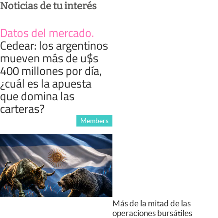
Noticias de tu interés
Datos del mercado
.
Cedear: los argentinos
mueven más de u$s
400 millones por día,
¿cuál es la apuesta
que domina las
carteras?
Members
Más de la mitad de las
operaciones bursátiles