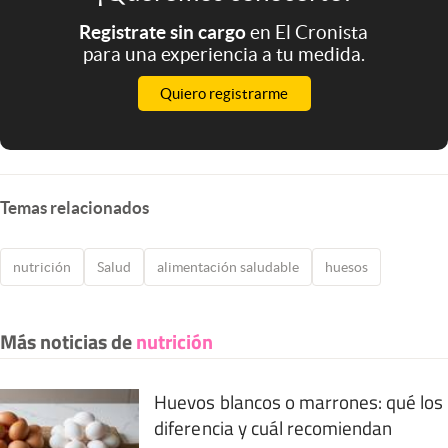
Registrate sin cargo
en El Cronista
para una experiencia a tu medida.
Quiero registrarme
Temas relacionados
nutrición
Salud
alimentación saludable
huesos
Más noticias de
nutrición
Huevos blancos o marrones: qué los
diferencia y cuál recomiendan