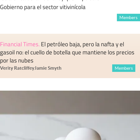
Gobierno para el sector vitivinícola
Members
Financial Times
.
El petróleo baja, pero la nafta y el
gasoil no: el cuello de botella que mantiene los precios
por las nubes
Verity Ratcliffe
y
Jamie Smyth
Members