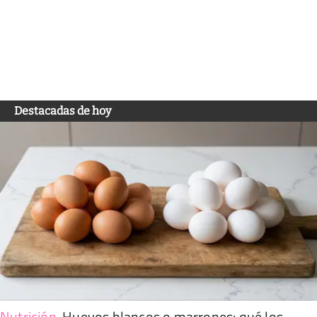
Destacadas de hoy
Nutrición
.
Huevos blancos o marrones: qué los