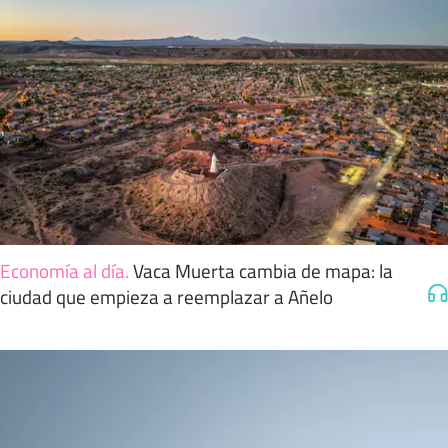
Economía al día
.
Vaca Muerta cambia de mapa: la
ciudad que empieza a reemplazar a Añelo