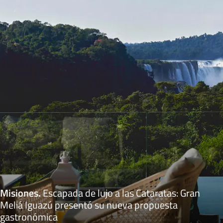
Misiones
.
Escapada de lujo a las Cataratas: Gran
Meliá Iguazú presentó su nueva propuesta
gastronómica