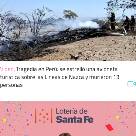
Video
.
Tragedia en Perú: se estrelló una avioneta
turística sobre las Líneas de Nazca y murieron 13
personas