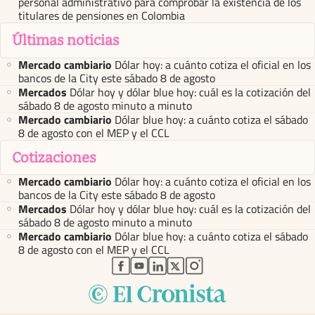
personal administrativo para comprobar la existencia de los
titulares de pensiones en Colombia
Últimas noticias
Mercado cambiario
Dólar hoy: a cuánto cotiza el oficial en los
bancos de la City este sábado 8 de agosto
Mercados
Dólar hoy y dólar blue hoy: cuál es la cotización del
sábado 8 de agosto minuto a minuto
Mercado cambiario
Dólar blue hoy: a cuánto cotiza el sábado
8 de agosto con el MEP y el CCL
Cotizaciones
Mercado cambiario
Dólar hoy: a cuánto cotiza el oficial en los
bancos de la City este sábado 8 de agosto
Mercados
Dólar hoy y dólar blue hoy: cuál es la cotización del
sábado 8 de agosto minuto a minuto
Mercado cambiario
Dólar blue hoy: a cuánto cotiza el sábado
8 de agosto con el MEP y el CCL
abre en nueva pestaña
abre en nueva pestaña
abre en nueva pestaña
abre en nueva pestaña
abre en nueva pestaña