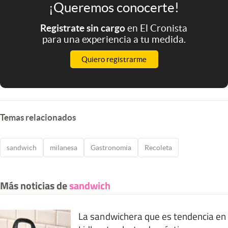
¡Queremos conocerte!
Registrate sin cargo
en El Cronista
para una experiencia a tu medida.
Quiero registrarme
Temas relacionados
sandwich
milanesa
Gastronomia
Recoleta
Más noticias de
sandwich
La sandwichera que es tendencia en