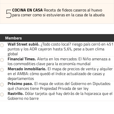
5
COCINA EN CASA
Receta de fideos caseros al huevo
para comer como si estuvieras en la casa de la abuela
Members
Wall Street subió
.
¿Todo costo local? riesgo país cerró en 451
puntos y los ADR cayeron hasta 5,6%, pese a buen clima
global
Financial Times
.
Alerta en los mercados: El Niño amenaza a
los commodities clave para la economía mundial
Mercado inmobiliario
.
El mapa de precios de venta y alquiler
en el AMBA: cómo quedó el índice actualizado de casas y
departamentos
Próximo paso
.
El mapa de votos del Gobierno en Diputados:
qué chances tiene Propiedad Privada de ser ley
Rastrillo
.
Dólar tarjeta: qué hay detrás de la hojarasca que el
Gobierno no barre