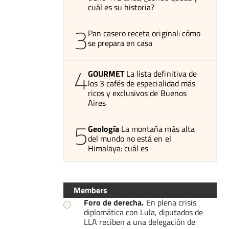
cuál es su historia?
3
Pan casero receta original: cómo
se prepara en casa
4
GOURMET
La lista definitiva de
los 3 cafés de especialidad más
ricos y exclusivos de Buenos
Aires
5
Geología
La montaña más alta
del mundo no está en el
Himalaya: cuál es
Members
Foro de derecha
.
En plena crisis
diplomática con Lula, diputados de
LLA reciben a una delegación de