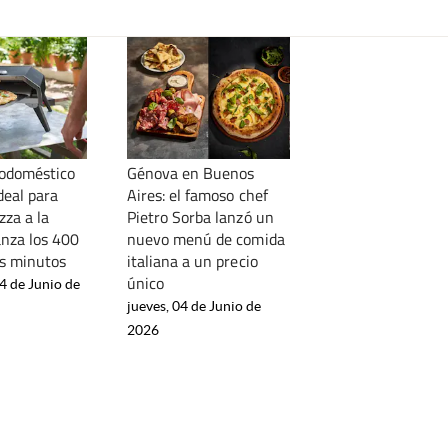
rodoméstico
Génova en Buenos
ideal para
Aires: el famoso chef
zza a la
Pietro Sorba lanzó un
anza los 400
nuevo menú de comida
s minutos
italiana a un precio
único
4 de Junio de
jueves, 04 de Junio de
2026