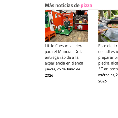
Más noticias de
pizza
Little Caesars acelera
Este elect
para el Mundial: De la
de Lidl es 
entrega rápida a la
preparar pi
experiencia en tienda
piedra: alc
°C en poco
jueves, 25 de Junio de
miércoles, 2
2026
2026