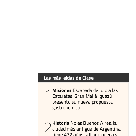
Las más leídas de Clase
1
Misiones
Escapada de lujo a las
Cataratas: Gran Meliá Iguazú
presentó su nueva propuesta
gastronómica
2
Historia
No es Buenos Aires: la
ciudad más antigua de Argentina
tiene 472 años, ¿dónde queda y