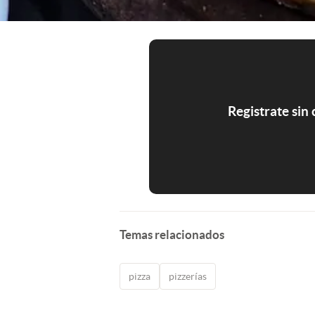
Registrate sin
Temas relacionados
pizza
pizzerías