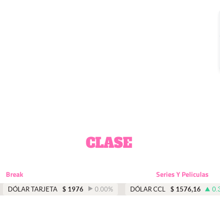
Break
Series Y Peliculas
DÓLAR TARJETA
$
1976
0.00
%
DÓLAR CCL
$
1576,16
0.