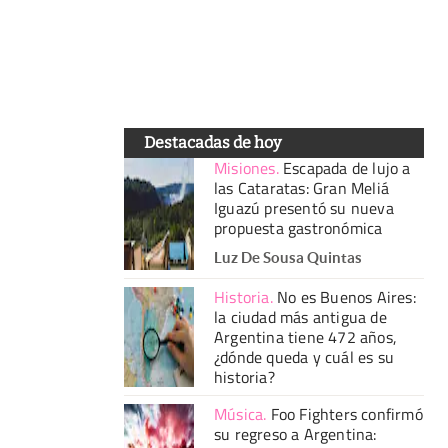
Destacadas de hoy
Misiones
.
Escapada de lujo a
las Cataratas: Gran Meliá
Iguazú presentó su nueva
propuesta gastronómica
Luz De Sousa Quintas
Historia
.
No es Buenos Aires:
la ciudad más antigua de
Argentina tiene 472 años,
¿dónde queda y cuál es su
historia?
Música
.
Foo Fighters confirmó
su regreso a Argentina: