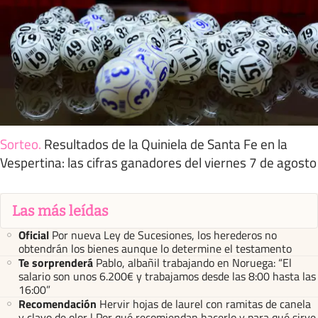
Sorteo
.
Resultados de la Quiniela de Santa Fe en la
Vespertina: las cifras ganadores del viernes 7 de agosto
Las más leídas
Oficial
Por nueva Ley de Sucesiones, los herederos no
obtendrán los bienes aunque lo determine el testamento
Te sorprenderá
Pablo, albañil trabajando en Noruega: “El
salario son unos 6.200€ y trabajamos desde las 8:00 hasta las
16:00”
Recomendación
Hervir hojas de laurel con ramitas de canela
y clavo de olor | Por qué recomiendan hacerlo y para qué sirve