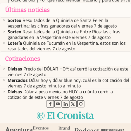
Últimas noticias
Sorteo
Resultados de la Quiniela de Santa Fe en la
Vespertina: las cifras ganadores del viernes 7 de agosto
Sorteo
Resultados de la Quiniela de Entre Ríos: las cifras
ganadoras en la Vespertina este viernes 7 de agosto
Lotería
Quiniela de Tucumán en la Vespertina: estos son los
resultados del viernes 7 de agosto
Cotizaciones
Divisas
Precio del DÓLAR HOY: así cerró la cotización de este
viernes 7 de agosto
Mercados
Dólar hoy y dólar blue hoy: cuál es la cotización del
viernes 7 de agosto minuto a minuto
Divisas
Dólar a peso mexicano HOY: a cuánto cerró la
cotización de este viernes 7 de agosto
abre en nueva pestaña
abre en nueva pestaña
abre en nueva pestaña
abre en nueva pestaña
abre en nueva pestaña