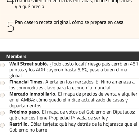
cuándo salen a la venta las entradas, dónde comprarlas
y a qué precio
5
Pan casero receta original: cómo se prepara en casa
Members
Wall Street subió
.
¿Todo costo local? riesgo país cerró en 451
puntos y los ADR cayeron hasta 5,6%, pese a buen clima
global
Financial Times
.
Alerta en los mercados: El Niño amenaza a
los commodities clave para la economía mundial
Mercado inmobiliario
.
El mapa de precios de venta y alquiler
en el AMBA: cómo quedó el índice actualizado de casas y
departamentos
Próximo paso
.
El mapa de votos del Gobierno en Diputados:
qué chances tiene Propiedad Privada de ser ley
Rastrillo
.
Dólar tarjeta: qué hay detrás de la hojarasca que el
Gobierno no barre