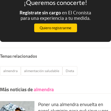
¡Queremos conocerte!
Registrate sin cargo
en El Cronista
para una experiencia a tu medida.
Quiero registrarme
Temas relacionados
almendra
alimentación saludable
Dieta
Más noticias de
almendra
Poner una almendra envuelta en
papel aluminio: para qué sirve y por