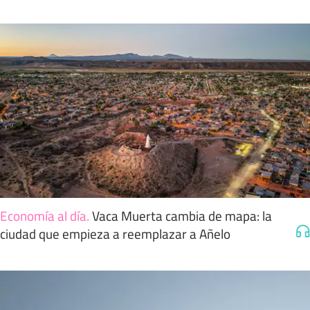
Economía al día
.
Vaca Muerta cambia de mapa: la
ciudad que empieza a reemplazar a Añelo