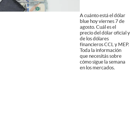
A cuánto está el dólar
blue hoy viernes 7 de
agosto. Cuál es el
precio del dólar oficial y
de los dólares
financieros CCL y MEP.
Toda la información
que necesitás sobre
cómo sigue la semana
en los mercados.