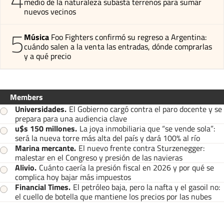
medio de la naturaleza subasta terrenos para sumar
nuevos vecinos
5
Música
Foo Fighters confirmó su regreso a Argentina:
cuándo salen a la venta las entradas, dónde comprarlas
y a qué precio
Members
Universidades
.
El Gobierno cargó contra el paro docente y se
prepara para una audiencia clave
u$s 150 millones
.
La joya inmobiliaria que “se vende sola”:
será la nueva torre más alta del país y dará 100% al río
Marina mercante
.
El nuevo frente contra Sturzenegger:
malestar en el Congreso y presión de las navieras
Alivio
.
Cuánto caería la presión fiscal en 2026 y por qué se
complica hoy bajar más impuestos
Financial Times
.
El petróleo baja, pero la nafta y el gasoil no:
el cuello de botella que mantiene los precios por las nubes