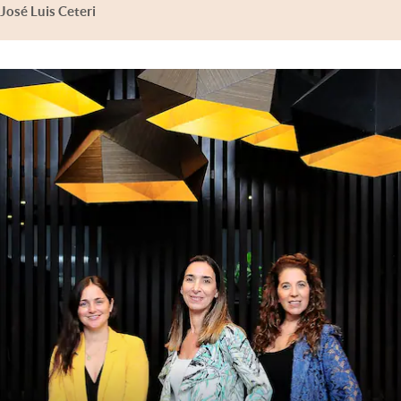
José Luis Ceteri