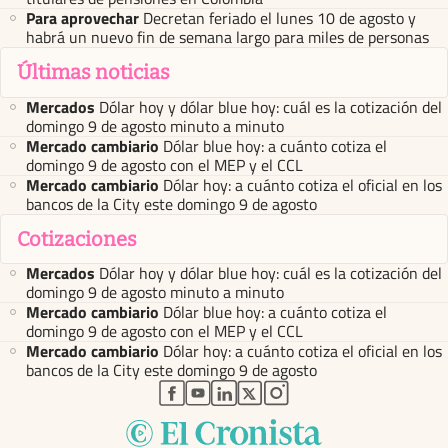
Para aprovechar
Decretan feriado el lunes 10 de agosto y
habrá un nuevo fin de semana largo para miles de personas
Últimas noticias
Mercados
Dólar hoy y dólar blue hoy: cuál es la cotización del
domingo 9 de agosto minuto a minuto
Mercado cambiario
Dólar blue hoy: a cuánto cotiza el
domingo 9 de agosto con el MEP y el CCL
Mercado cambiario
Dólar hoy: a cuánto cotiza el oficial en los
bancos de la City este domingo 9 de agosto
Cotizaciones
Mercados
Dólar hoy y dólar blue hoy: cuál es la cotización del
domingo 9 de agosto minuto a minuto
Mercado cambiario
Dólar blue hoy: a cuánto cotiza el
domingo 9 de agosto con el MEP y el CCL
Mercado cambiario
Dólar hoy: a cuánto cotiza el oficial en los
bancos de la City este domingo 9 de agosto
abre en nueva pestaña
abre en nueva pestaña
abre en nueva pestaña
abre en nueva pestaña
abre en nueva pestaña