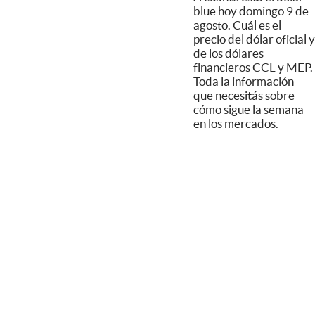
blue hoy domingo 9 de
agosto. Cuál es el
precio del dólar oficial y
de los dólares
financieros CCL y MEP.
Toda la información
que necesitás sobre
cómo sigue la semana
en los mercados.