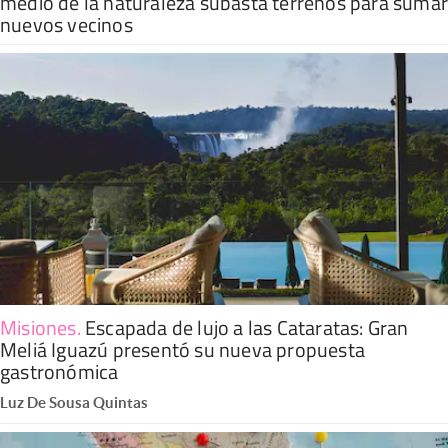
medio de la naturaleza subasta terrenos para suma
nuevos vecinos
Misiones
.
Escapada de lujo a las Cataratas: Gran
Meliá Iguazú presentó su nueva propuesta
gastronómica
Luz De Sousa Quintas