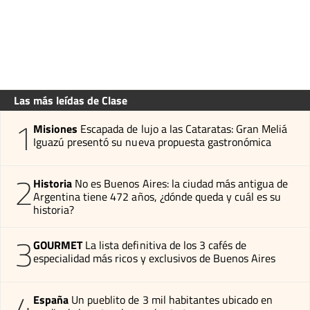
Las más leídas de Clase
1
Misiones
Escapada de lujo a las Cataratas: Gran Meliá
Iguazú presentó su nueva propuesta gastronómica
2
Historia
No es Buenos Aires: la ciudad más antigua de
Argentina tiene 472 años, ¿dónde queda y cuál es su
historia?
3
GOURMET
La lista definitiva de los 3 cafés de
especialidad más ricos y exclusivos de Buenos Aires
4
España
Un pueblito de 3 mil habitantes ubicado en