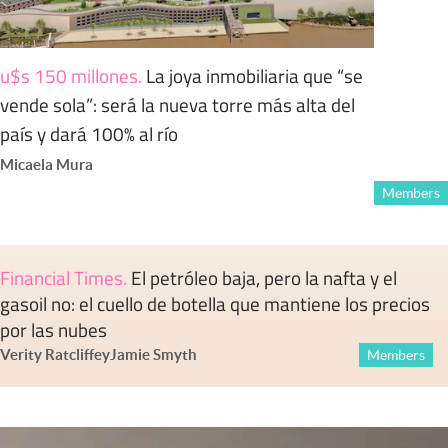
u$s 150 millones
.
La joya inmobiliaria que “se
vende sola”: será la nueva torre más alta del
país y dará 100% al río
Micaela Mura
Members
Financial Times
.
El petróleo baja, pero la nafta y el
gasoil no: el cuello de botella que mantiene los precios
por las nubes
Verity Ratcliffe
y
Jamie Smyth
Members