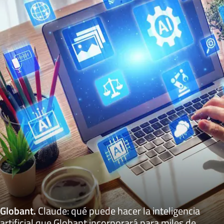
Globant
.
Claude: qué puede hacer la inteligencia
artificial que Globant incorporará para miles de