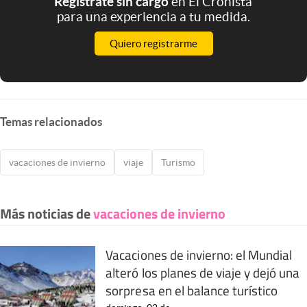
Registrate sin cargo
en El Cronista
para una experiencia a tu medida.
Quiero registrarme
Temas relacionados
vacaciones de invierno
viaje
Turismo
Más noticias de
vacaciones de invierno
Vacaciones de invierno: el Mundial
alteró los planes de viaje y dejó una
sorpresa en el balance turístico