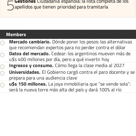
5
Gestiones
Ciudadanía española: la lista completa de los
apellidos que tienen prioridad para tramitarla
Members
Mercado cambiario
.
Dónde poner los pesos: las alternativas
que recomiendan expertos para no perder contra el dólar
Datos del mercado
.
Cedear: los argentinos mueven más de
u$s 400 millones por día, pero a qué invertir hoy
Ingresos y consumo
.
Cómo llega la clase media al 2027
Universidades
.
El Gobierno cargó contra el paro docente y se
prepara para una audiencia clave
u$s 150 millones
.
La joya inmobiliaria que “se vende sola”:
será la nueva torre más alta del país y dará 100% al río