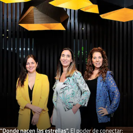
"Donde nacen las estrellas"
.
El poder de conectar: