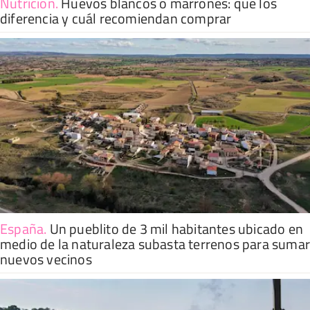
Nutrición
.
Huevos blancos o marrones: qué los
diferencia y cuál recomiendan comprar
España
.
Un pueblito de 3 mil habitantes ubicado en
medio de la naturaleza subasta terrenos para suma
nuevos vecinos