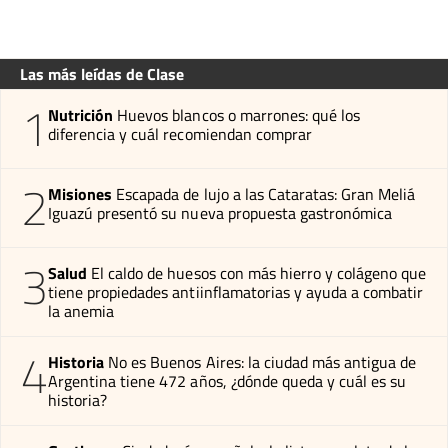
Las más leídas de Clase
1
Nutrición
Huevos blancos o marrones: qué los
diferencia y cuál recomiendan comprar
2
Misiones
Escapada de lujo a las Cataratas: Gran Meliá
Iguazú presentó su nueva propuesta gastronómica
3
Salud
El caldo de huesos con más hierro y colágeno que
tiene propiedades antiinflamatorias y ayuda a combatir
la anemia
4
Historia
No es Buenos Aires: la ciudad más antigua de
Argentina tiene 472 años, ¿dónde queda y cuál es su
historia?