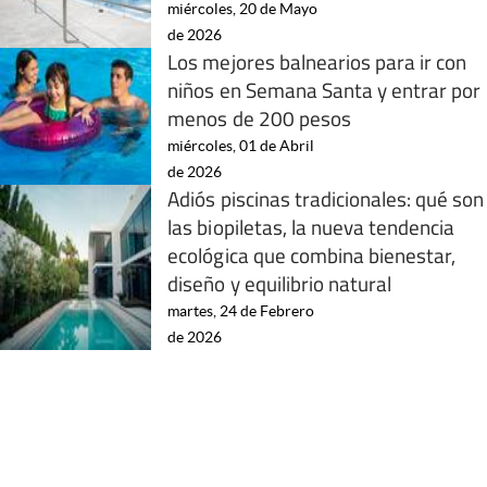
miércoles, 20 de Mayo
de 2026
Los mejores balnearios para ir con
niños en Semana Santa y entrar por
menos de 200 pesos
miércoles, 01 de Abril
de 2026
Adiós piscinas tradicionales: qué son
las biopiletas, la nueva tendencia
ecológica que combina bienestar,
diseño y equilibrio natural
martes, 24 de Febrero
de 2026