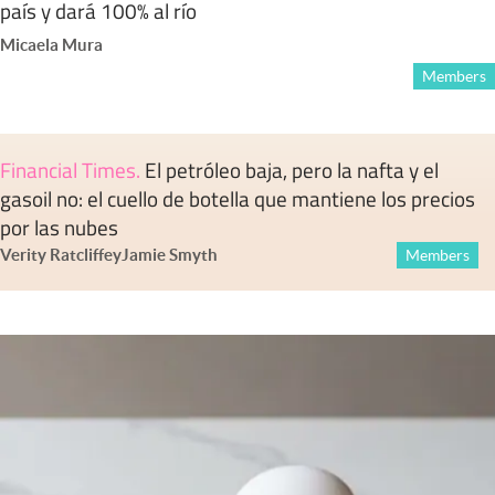
país y dará 100% al río
Micaela Mura
Members
Financial Times
.
El petróleo baja, pero la nafta y el
gasoil no: el cuello de botella que mantiene los precios
por las nubes
Verity Ratcliffe
y
Jamie Smyth
Members