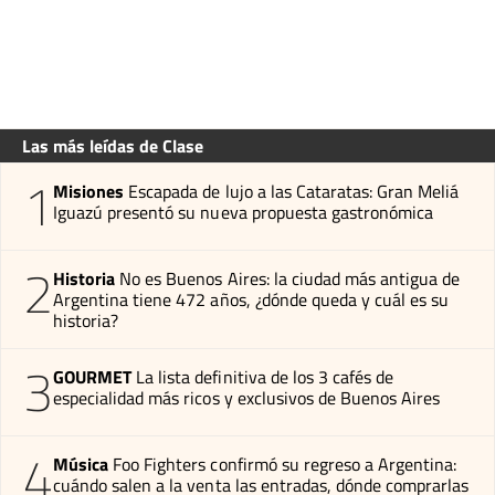
Las más leídas de Clase
1
Misiones
Escapada de lujo a las Cataratas: Gran Meliá
Iguazú presentó su nueva propuesta gastronómica
2
Historia
No es Buenos Aires: la ciudad más antigua de
Argentina tiene 472 años, ¿dónde queda y cuál es su
historia?
3
GOURMET
La lista definitiva de los 3 cafés de
especialidad más ricos y exclusivos de Buenos Aires
4
Música
Foo Fighters confirmó su regreso a Argentina:
cuándo salen a la venta las entradas, dónde comprarlas