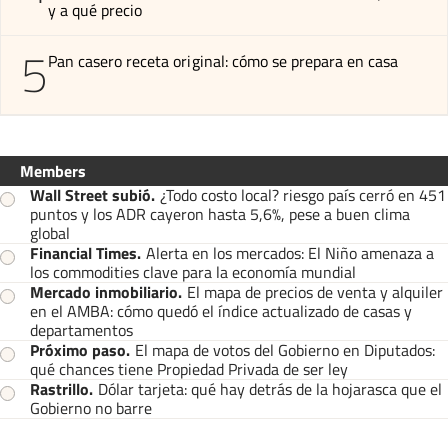
y a qué precio
5
Pan casero receta original: cómo se prepara en casa
Members
Wall Street subió
.
¿Todo costo local? riesgo país cerró en 451
puntos y los ADR cayeron hasta 5,6%, pese a buen clima
global
Financial Times
.
Alerta en los mercados: El Niño amenaza a
los commodities clave para la economía mundial
Mercado inmobiliario
.
El mapa de precios de venta y alquiler
en el AMBA: cómo quedó el índice actualizado de casas y
departamentos
Próximo paso
.
El mapa de votos del Gobierno en Diputados:
qué chances tiene Propiedad Privada de ser ley
Rastrillo
.
Dólar tarjeta: qué hay detrás de la hojarasca que el
Gobierno no barre