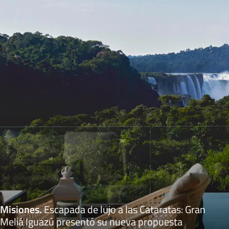
Misiones
.
Escapada de lujo a las Cataratas: Gran
Meliá Iguazú presentó su nueva propuesta