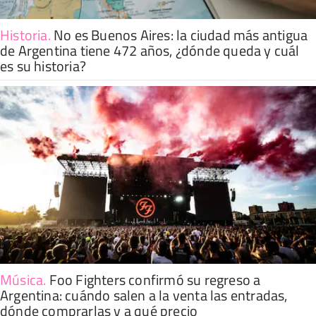
Historia
.
No es Buenos Aires: la ciudad más antigua
de Argentina tiene 472 años, ¿dónde queda y cuál
es su historia?
Música
.
Foo Fighters confirmó su regreso a
Argentina: cuándo salen a la venta las entradas,
dónde comprarlas y a qué precio