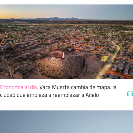
Economía al día
.
Vaca Muerta cambia de mapa: la
ciudad que empieza a reemplazar a Añelo