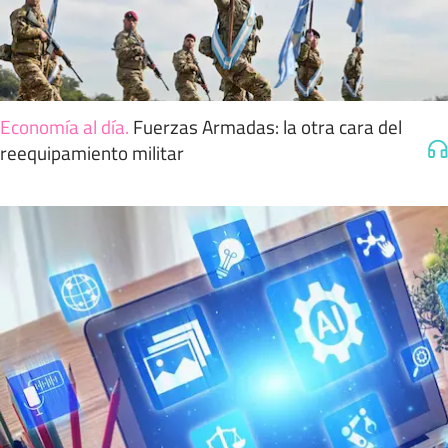
Economía al día
.
Fuerzas Armadas: la otra cara del
reequipamiento militar