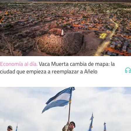
Economía al día
.
Vaca Muerta cambia de mapa: la
ciudad que empieza a reemplazar a Añelo