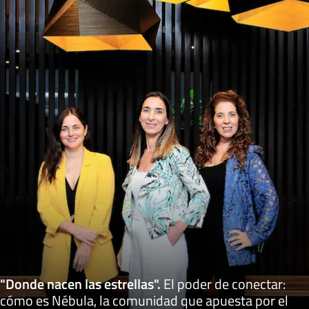
"Donde nacen las estrellas"
.
El poder de conectar:
cómo es Nébula, la comunidad que apuesta por el