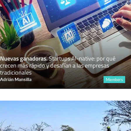
Nuevas ganadoras
.
Startups AI-native: por qué
crecen más rápido y desafían a las empresas
tradicionales
Adrián Mansilla
Members