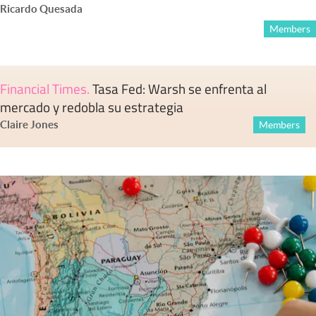
Ricardo Quesada
Members
Financial Times
.
Tasa Fed: Warsh se enfrenta al
mercado y redobla su estrategia
Claire Jones
Members