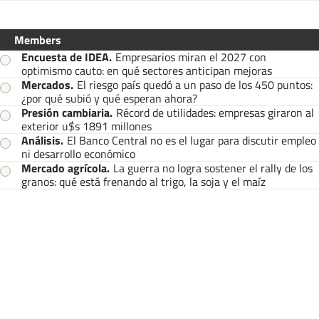
Members
Encuesta de IDEA
.
Empresarios miran el 2027 con
optimismo cauto: en qué sectores anticipan mejoras
Mercados
.
El riesgo país quedó a un paso de los 450 puntos:
¿por qué subió y qué esperan ahora?
Presión cambiaria
.
Récord de utilidades: empresas giraron al
exterior u$s 1891 millones
Análisis
.
El Banco Central no es el lugar para discutir empleo
ni desarrollo económico
Mercado agrícola
.
La guerra no logra sostener el rally de los
granos: qué está frenando al trigo, la soja y el maíz