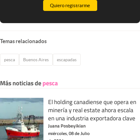
Quiero registrarme
Temas relacionados
pesca
Buenos Aires
escapadas
Más noticias de
pesca
El holding canadiense que opera en
minería y real estate ahora escala
en una industria exportadora clave
Juana Posbeyikian
miércoles, 08 de Julio