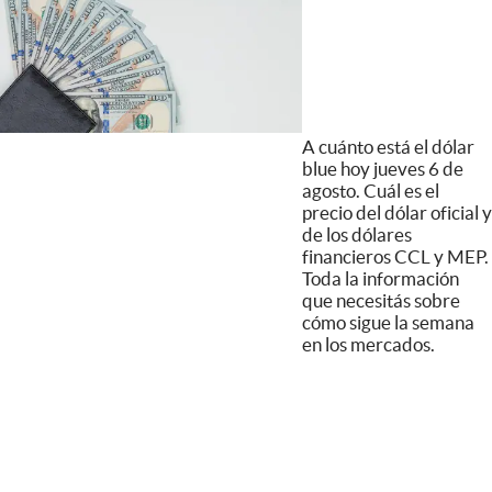
A cuánto está el dólar
blue hoy jueves 6 de
agosto. Cuál es el
precio del dólar oficial y
de los dólares
financieros CCL y MEP.
Toda la información
que necesitás sobre
cómo sigue la semana
en los mercados.