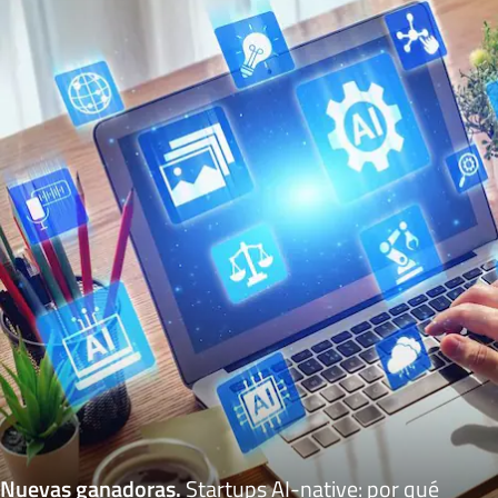
Nuevas ganadoras
.
Startups AI-native: por qué