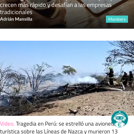
crecen más rápido y desafían a las empresas
tradicionales
Adrián Mansilla
Members
Video
.
Tragedia en Perú: se estrelló una avioneta
turística sobre las Líneas de Nazca y murieron 13