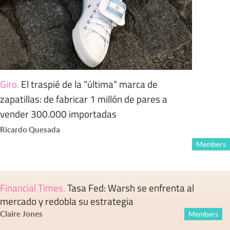
Giro
.
El traspié de la “última” marca de
zapatillas: de fabricar 1 millón de pares a
vender 300.000 importadas
Ricardo Quesada
Members
Financial Times
.
Tasa Fed: Warsh se enfrenta al
mercado y redobla su estrategia
Claire Jones
Members