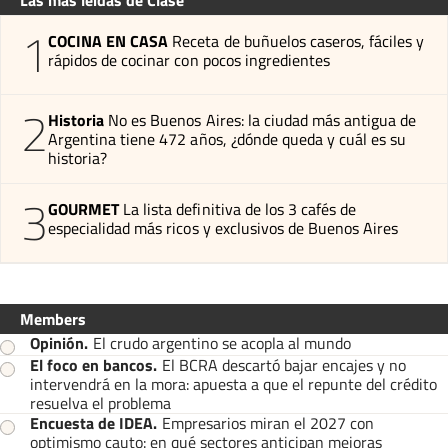
Las más leídas de Clase
1
COCINA EN CASA
Receta de buñuelos caseros, fáciles y
rápidos de cocinar con pocos ingredientes
2
Historia
No es Buenos Aires: la ciudad más antigua de
Argentina tiene 472 años, ¿dónde queda y cuál es su
historia?
3
GOURMET
La lista definitiva de los 3 cafés de
especialidad más ricos y exclusivos de Buenos Aires
Members
Opinión
.
El crudo argentino se acopla al mundo
El foco en bancos
.
El BCRA descartó bajar encajes y no
intervendrá en la mora: apuesta a que el repunte del crédito
resuelva el problema
Encuesta de IDEA
.
Empresarios miran el 2027 con
optimismo cauto: en qué sectores anticipan mejoras