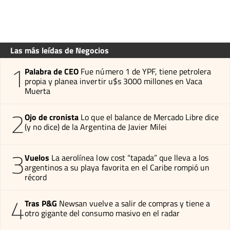
Las más leídas de Negocios
1
Palabra de CEO
Fue número 1 de YPF, tiene petrolera
propia y planea invertir u$s 3000 millones en Vaca
Muerta
2
Ojo de cronista
Lo que el balance de Mercado Libre dice
(y no dice) de la Argentina de Javier Milei
3
Vuelos
La aerolínea low cost “tapada” que lleva a los
argentinos a su playa favorita en el Caribe rompió un
récord
4
Tras P&G
Newsan vuelve a salir de compras y tiene a
otro gigante del consumo masivo en el radar