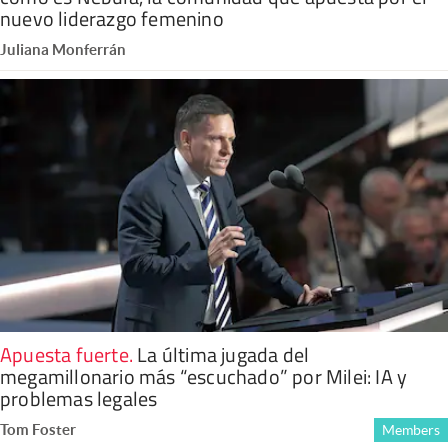
nuevo liderazgo femenino
Juliana Monferrán
Apuesta fuerte
.
La última jugada del
megamillonario más “escuchado” por Milei: IA y
problemas legales
Tom Foster
Members