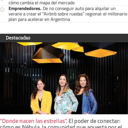
cómo cambia el mapa del mercado
Emprendedores
.
De no conseguir auto para alquilar un
verano a crear el “Airbnb sobre ruedas” regional: el millonario
plan para acelerar en Argentina
Destacadas
"Donde nacen las estrellas"
.
El poder de conectar:
cómo es Nébula, la comunidad que apuesta por el