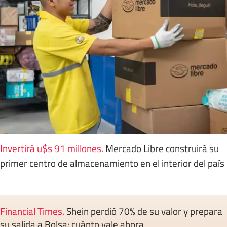
Invertirá u$s 91 millones
.
Mercado Libre construirá su
primer centro de almacenamiento en el interior del país
Financial Times
.
Shein perdió 70% de su valor y prepara
su salida a Bolsa: cuánto vale ahora