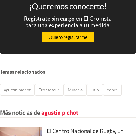
¡Queremos conocerte!
Registrate sin cargo
en El Cronista
para una experiencia a tu medida.
Quiero registrarme
Temas relacionados
agustin pichot
Frontescue
Minería
Litio
cobre
Más noticias de
agustin pichot
El Centro Nacional de Rugby, un