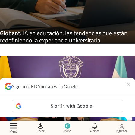
Globant
.
IA en educación: las tendencias que están
redefiniendo la experiencia universitaria
×
Sign in to El Cronista with Google
Dolar
Inicio
Alertas
Ingresar
Menú