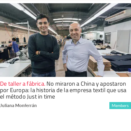
De taller a fábrica
.
No miraron a China y apostaron
por Europa: la historia de la empresa textil que usa
el método Just in time
Juliana Monferrán
Members