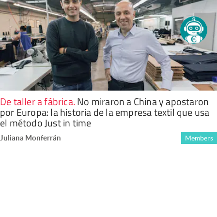
De taller a fábrica
.
No miraron a China y apostaron
por Europa: la historia de la empresa textil que usa
el método Just in time
Juliana Monferrán
Members