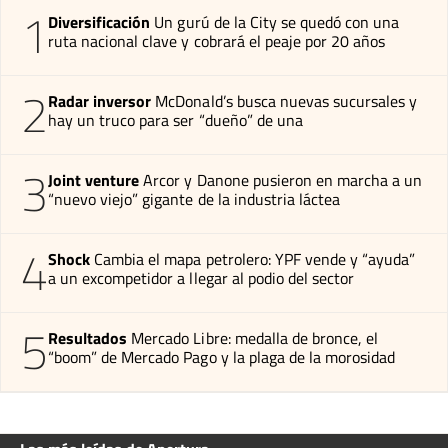
1
Diversificación
Un gurú de la City se quedó con una
ruta nacional clave y cobrará el peaje por 20 años
2
Radar inversor
McDonald’s busca nuevas sucursales y
hay un truco para ser “dueño” de una
3
Joint venture
Arcor y Danone pusieron en marcha a un
“nuevo viejo” gigante de la industria láctea
4
Shock
Cambia el mapa petrolero: YPF vende y “ayuda”
a un excompetidor a llegar al podio del sector
5
Resultados
Mercado Libre: medalla de bronce, el
“boom” de Mercado Pago y la plaga de la morosidad