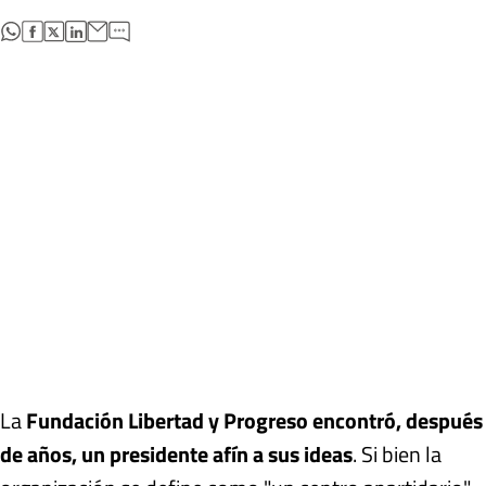
abre en nueva pestaña
abre en nueva pestaña
abre en nueva pestaña
abre en nueva pestaña
La
Fundación Libertad y Progreso encontró, después
de años, un presidente afín a sus ideas
. Si bien la