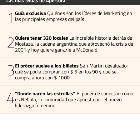
Las más leídas de Apertura
1
Guía exclusiva
Quiénes son los líderes de Marketing en
las principales empresas del país
2
Quiere tener 320 locales
La increíble historia detrás de
Mostaza, la cadena argentina que aprovechó la crisis de
2001 y hoy quiere ganarle a McDonald
3
El prócer vuelve a los billetes
San Martín devaluado:
qué se podía comprar con $ 5 en los 90 y qué se
compra ahora con $ 1000
4
"Donde nacen las estrellas"
El poder de conectar: cómo
es Nébula, la comunidad que apuesta por el nuevo
liderazgo femenino