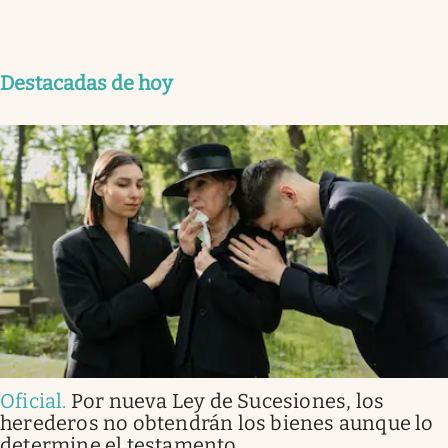
Destacadas de hoy
Oficial
.
Por nueva Ley de Sucesiones, los
herederos no obtendrán los bienes aunque lo
determine el testamento