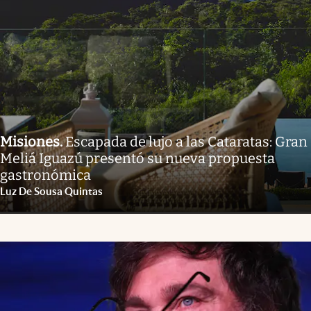
Misiones
.
Escapada de lujo a las Cataratas: Gran
Meliá Iguazú presentó su nueva propuesta
gastronómica
Luz De Sousa Quintas