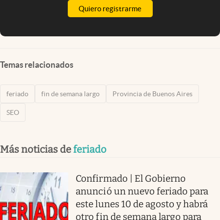
Quiero registrarme
Temas relacionados
feriado
fin de semana largo
Provincia de Buenos Aires
SEO
Más noticias de
feriado
Confirmado | El Gobierno
anunció un nuevo feriado para
este lunes 10 de agosto y habrá
otro fin de semana largo para