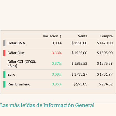
Variación
Venta
Compra
0,00
%
$
1520,00
$
1470,00
Dólar BNA
-0,33
%
$
1525,00
$
1505,00
Dólar Blue
Dólar CCL (GD30,
0,87
%
$
1585,52
$
1576,89
48 hs)
0,08
%
$
1733,27
$
1731,97
Euro
0,05
%
$
295,03
$
294,82
Real brasileño
Las más leídas de Información General