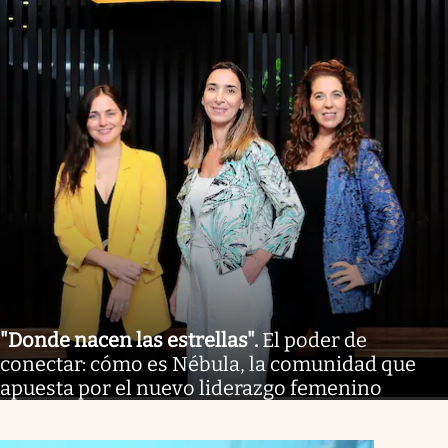
"Donde nacen las estrellas"
.
El poder de
conectar: cómo es Nébula, la comunidad que
apuesta por el nuevo liderazgo femenino