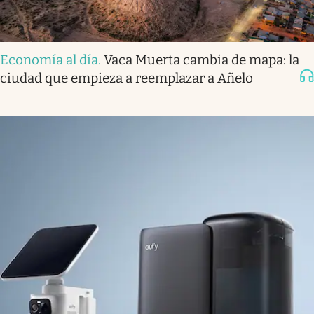
Economía al día
.
Vaca Muerta cambia de mapa: la
ciudad que empieza a reemplazar a Añelo