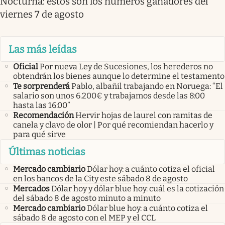
Nocturna: estos son los números ganadores del
viernes 7 de agosto
Las más leídas
Oficial
Por nueva Ley de Sucesiones, los herederos no
obtendrán los bienes aunque lo determine el testamento
Te sorprenderá
Pablo, albañil trabajando en Noruega: “El
salario son unos 6.200€ y trabajamos desde las 8:00
hasta las 16:00”
Recomendación
Hervir hojas de laurel con ramitas de
canela y clavo de olor | Por qué recomiendan hacerlo y
para qué sirve
Últimas noticias
Mercado cambiario
Dólar hoy: a cuánto cotiza el oficial
en los bancos de la City este sábado 8 de agosto
Mercados
Dólar hoy y dólar blue hoy: cuál es la cotización
del sábado 8 de agosto minuto a minuto
Mercado cambiario
Dólar blue hoy: a cuánto cotiza el
sábado 8 de agosto con el MEP y el CCL