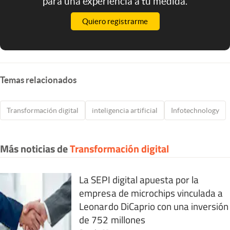
para una experiencia a tu medida.
Quiero registrarme
Temas relacionados
Transformación digital
inteligencia artificial
Infotechnology
Más noticias de
Transformación digital
La SEPI digital apuesta por la
empresa de microchips vinculada a
Leonardo DiCaprio con una inversión
de 752 millones