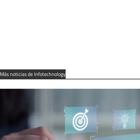
Más noticias de Infotechnology