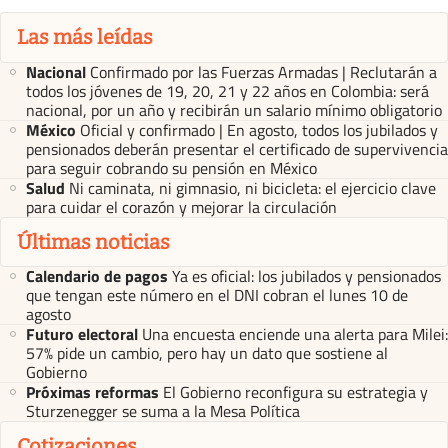
Las más leídas
Nacional
Confirmado por las Fuerzas Armadas | Reclutarán a
todos los jóvenes de 19, 20, 21 y 22 años en Colombia: será
nacional, por un año y recibirán un salario mínimo obligatorio
México
Oficial y confirmado | En agosto, todos los jubilados y
pensionados deberán presentar el certificado de supervivencia
para seguir cobrando su pensión en México
Salud
Ni caminata, ni gimnasio, ni bicicleta: el ejercicio clave
para cuidar el corazón y mejorar la circulación
Últimas noticias
Calendario de pagos
Ya es oficial: los jubilados y pensionados
que tengan este número en el DNI cobran el lunes 10 de
agosto
Futuro electoral
Una encuesta enciende una alerta para Milei:
57% pide un cambio, pero hay un dato que sostiene al
Gobierno
Próximas reformas
El Gobierno reconfigura su estrategia y
Sturzenegger se suma a la Mesa Política
Cotizaciones