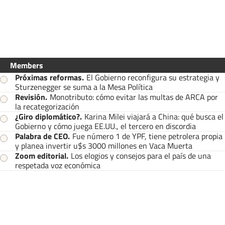
Members
Próximas reformas
.
El Gobierno reconfigura su estrategia y
Sturzenegger se suma a la Mesa Política
Revisión
.
Monotributo: cómo evitar las multas de ARCA por
la recategorización
¿Giro diplomático?
.
Karina Milei viajará a China: qué busca el
Gobierno y cómo juega EE.UU., el tercero en discordia
Palabra de CEO
.
Fue número 1 de YPF, tiene petrolera propia
y planea invertir u$s 3000 millones en Vaca Muerta
Zoom editorial
.
Los elogios y consejos para el país de una
respetada voz económica