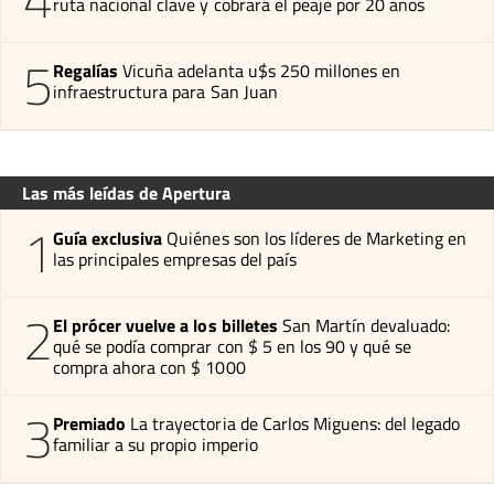
ruta nacional clave y cobrará el peaje por 20 años
5
Regalías
Vicuña adelanta u$s 250 millones en
infraestructura para San Juan
Las más leídas de Apertura
1
Guía exclusiva
Quiénes son los líderes de Marketing en
las principales empresas del país
2
El prócer vuelve a los billetes
San Martín devaluado:
qué se podía comprar con $ 5 en los 90 y qué se
compra ahora con $ 1000
3
Premiado
La trayectoria de Carlos Miguens: del legado
familiar a su propio imperio