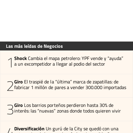
Las más leídas de Negocios
1
Shock
Cambia el mapa petrolero: YPF vende y “ayuda”
a un excompetidor a llegar al podio del sector
2
Giro
El traspié de la “última” marca de zapatillas: de
fabricar 1 millón de pares a vender 300.000 importadas
3
Giro
Los barrios porteños perdieron hasta 30% de
interés: las “nuevas” zonas donde todos quieren vivir
4
Diversificación
Un gurú de la City se quedó con una