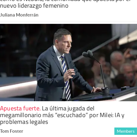
nuevo liderazgo femenino
Juliana Monferrán
Apuesta fuerte
.
La última jugada del
megamillonario más “escuchado” por Milei: IA y
problemas legales
Tom Foster
Members