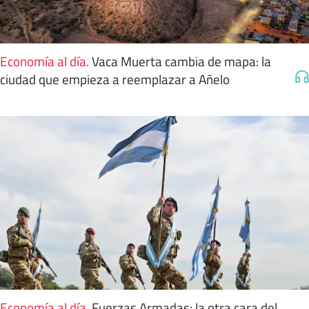
Economía al día
.
Vaca Muerta cambia de mapa: la
ciudad que empieza a reemplazar a Añelo
Economía al día
.
Fuerzas Armadas: la otra cara del