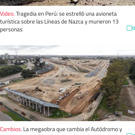
Video
.
Tragedia en Perú: se estrelló una avioneta
turística sobre las Líneas de Nazca y murieron 13
personas
Cambios
.
La megaobra que cambia el Autódromo y