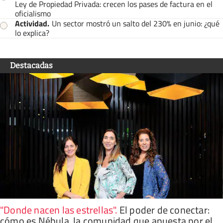
Ley de Propiedad Privada: crecen los pases de factura en el
oficialismo
Actividad
.
Un sector mostró un salto del 230% en junio: ¿qué
lo explica?
Destacadas
"Donde nacen las estrellas"
.
El poder de conectar:
cómo es Nébula, la comunidad que apuesta por el