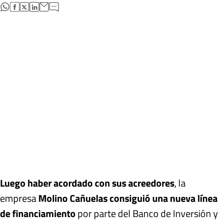
abre en nueva pestaña
abre en nueva pestaña
abre en nueva pestaña
abre en nueva pestaña
Luego haber acordado con sus acreedores
, la
empresa
Molino Cañuelas consiguió una nueva línea
de financiamiento
por parte del Banco de Inversión y