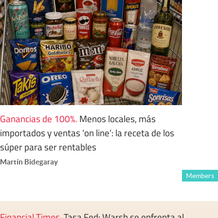
Ganancias de 100%
.
Menos locales, más
importados y ventas ‘on line’: la receta de los
súper para ser rentables
Martín Bidegaray
Members
Financial Times
.
Tasa Fed: Warsh se enfrenta al