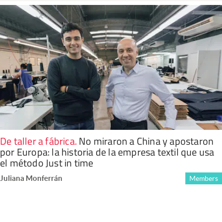
De taller a fábrica
.
No miraron a China y apostaron
por Europa: la historia de la empresa textil que usa
el método Just in time
Juliana Monferrán
Members