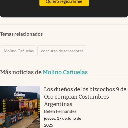
Quiero registrarme
Temas relacionados
Molino Cañuelas
concurso de acreedores
Más noticias de
Molino Cañuelas
Los dueños de los bizcochos 9 de
Oro compran Costumbres
Argentinas
Belén Fernández
jueves, 17 de Julio de
2025