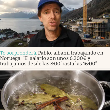
Te sorprenderá
.
Pablo, albañil trabajando en
Noruega: “El salario son unos 6.200€ y
trabajamos desde las 8:00 hasta las 16:00”