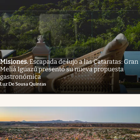
Misiones
.
Escapada de lujo a las Cataratas: Gran
Meliá Iguazú presentó su nueva propuesta
gastronómica
Luz De Sousa Quintas