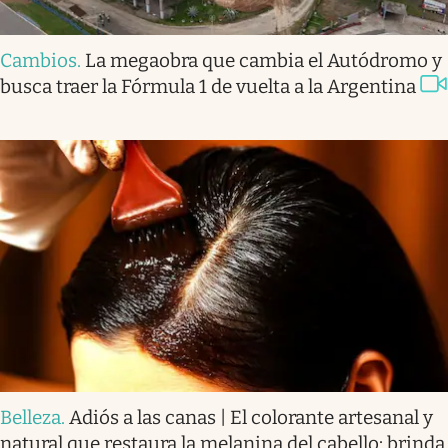
Cambios
.
La megaobra que cambia el Autódromo y
busca traer la Fórmula 1 de vuelta a la Argentina
Belleza
.
Adiós a las canas | El colorante artesanal y
natural que restaura la melanina del cabello: brinda