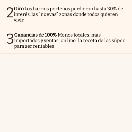
2
Giro
Los barrios porteños perdieron hasta 30% de
interés: las “nuevas” zonas donde todos quieren
vivir
3
Ganancias de 100%
Menos locales, más
importados y ventas ‘on line’: la receta de los súper
para ser rentables