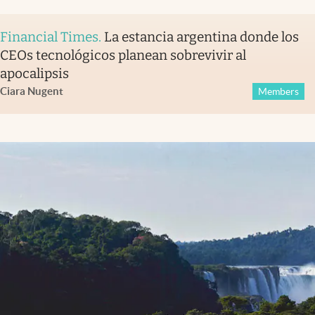
Financial Times
.
La estancia argentina donde los
CEOs tecnológicos planean sobrevivir al
apocalipsis
Ciara Nugent
Members