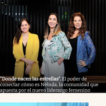
"Donde nacen las estrellas"
.
El poder de
conectar: cómo es Nébula, la comunidad que
apuesta por el nuevo liderazgo femenino