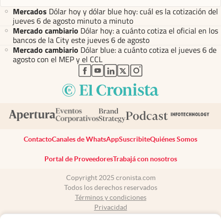
Mercados
Dólar hoy y dólar blue hoy: cuál es la cotización del
jueves 6 de agosto minuto a minuto
Mercado cambiario
Dólar hoy: a cuánto cotiza el oficial en los
bancos de la City este jueves 6 de agosto
Mercado cambiario
Dólar blue: a cuánto cotiza el jueves 6 de
agosto con el MEP y el CCL
abre en nueva pestaña
abre en nueva pestaña
abre en nueva pestaña
abre en nueva pestaña
abre en nueva pestaña
Contacto
Canales de WhatsApp
Suscribite
Quiénes Somos
Portal de Proveedores
Trabajá con nosotros
Copyright 2025 cronista.com
Todos los derechos reservados
Términos y condiciones
Privacidad
Consentimiento