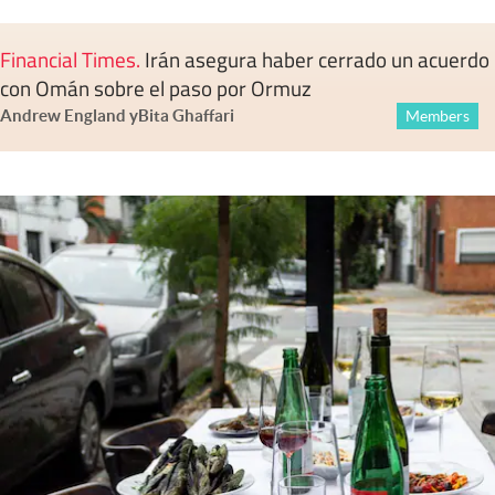
Financial Times
.
Irán asegura haber cerrado un acuerdo
con Omán sobre el paso por Ormuz
Andrew England
y
Bita Ghaffari
Members