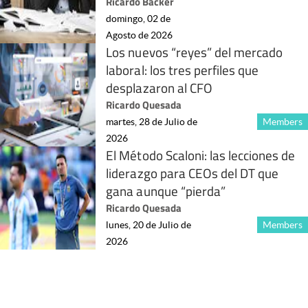
Ricardo Bäcker
domingo, 02 de
Agosto de 2026
Los nuevos “reyes” del mercado
laboral: los tres perfiles que
desplazaron al CFO
Ricardo Quesada
martes, 28 de Julio de
Members
2026
El Método Scaloni: las lecciones de
liderazgo para CEOs del DT que
gana aunque “pierda”
Ricardo Quesada
lunes, 20 de Julio de
Members
2026