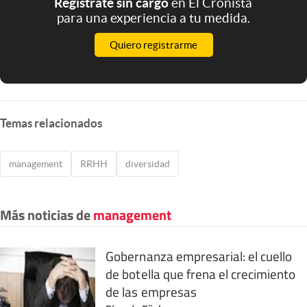
Registrate sin cargo
en El Cronista
para una experiencia a tu medida.
Quiero registrarme
Temas relacionados
management
RRHH
diversidad
Más noticias de
management
Gobernanza empresarial: el cuello
de botella que frena el crecimiento
de las empresas