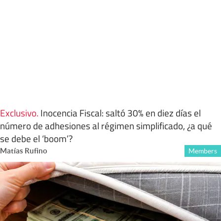
Exclusivo
.
Inocencia Fiscal: saltó 30% en diez días el
número de adhesiones al régimen simplificado, ¿a qué
se debe el ‘boom’?
Matías Rufino
Members