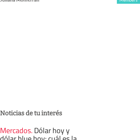
Members
Noticias de tu interés
Mercados
.
Dólar hoy y
dólar blue hoy: cuál es la