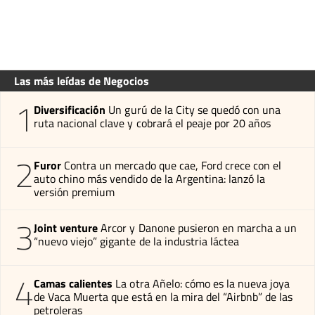
Las más leídas de Negocios
1
Diversificación
Un gurú de la City se quedó con una
ruta nacional clave y cobrará el peaje por 20 años
2
Furor
Contra un mercado que cae, Ford crece con el
auto chino más vendido de la Argentina: lanzó la
versión premium
3
Joint venture
Arcor y Danone pusieron en marcha a un
“nuevo viejo” gigante de la industria láctea
4
Camas calientes
La otra Añelo: cómo es la nueva joya
de Vaca Muerta que está en la mira del “Airbnb” de las
petroleras