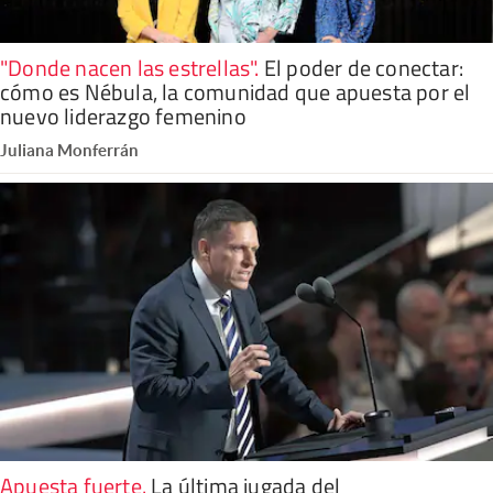
"Donde nacen las estrellas"
.
El poder de conectar:
cómo es Nébula, la comunidad que apuesta por el
nuevo liderazgo femenino
Juliana Monferrán
Apuesta fuerte
.
La última jugada del