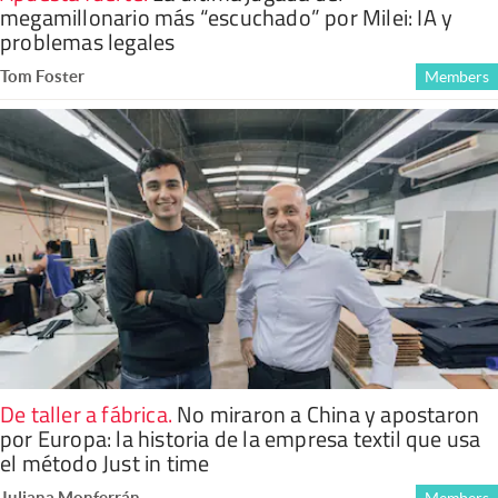
megamillonario más “escuchado” por Milei: IA y
problemas legales
Tom Foster
Members
De taller a fábrica
.
No miraron a China y apostaron
por Europa: la historia de la empresa textil que usa
el método Just in time
Juliana Monferrán