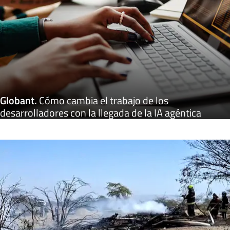
Globant
.
Cómo cambia el trabajo de los
desarrolladores con la llegada de la IA agéntica