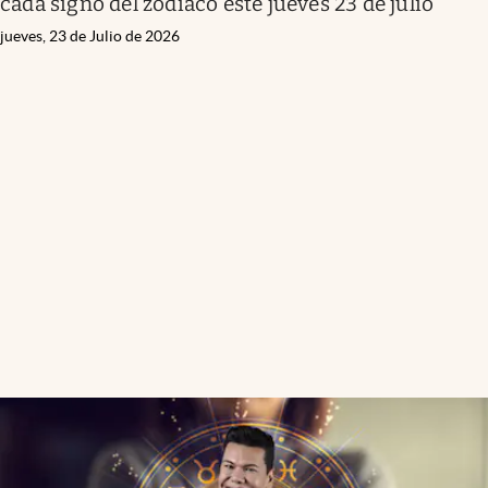
cada signo del zodíaco este jueves 23 de julio
jueves, 23 de Julio de 2026