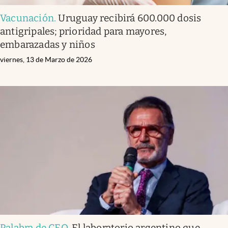
Vacunación
.
Uruguay recibirá 600.000 dosis
antigripales; prioridad para mayores,
embarazadas y niños
viernes, 13 de Marzo de 2026
Palabra de CEO
.
El laboratorio argentino que