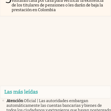
visitarán casa por casa para verificar la existencia
de los titulares de pensiones o les darán de baja la
prestación en Colombia
Las más leídas
Atención
Oficial | Las autoridades embargan
automáticamente las cuentas bancarias y bienes de
todos los ciudadanos y extranjeros que hayan postergado