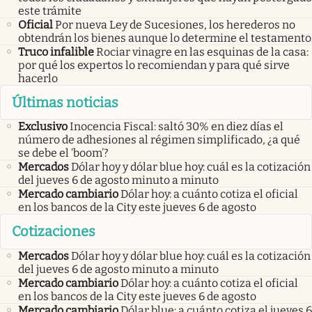
este trámite
Oficial
Por nueva Ley de Sucesiones, los herederos no
obtendrán los bienes aunque lo determine el testamento
Truco infalible
Rociar vinagre en las esquinas de la casa:
por qué los expertos lo recomiendan y para qué sirve
hacerlo
Últimas noticias
Exclusivo
Inocencia Fiscal: saltó 30% en diez días el
número de adhesiones al régimen simplificado, ¿a qué
se debe el ‘boom’?
Mercados
Dólar hoy y dólar blue hoy: cuál es la cotización
del jueves 6 de agosto minuto a minuto
Mercado cambiario
Dólar hoy: a cuánto cotiza el oficial
en los bancos de la City este jueves 6 de agosto
Cotizaciones
Mercados
Dólar hoy y dólar blue hoy: cuál es la cotización
del jueves 6 de agosto minuto a minuto
Mercado cambiario
Dólar hoy: a cuánto cotiza el oficial
en los bancos de la City este jueves 6 de agosto
Mercado cambiario
Dólar blue: a cuánto cotiza el jueves 6