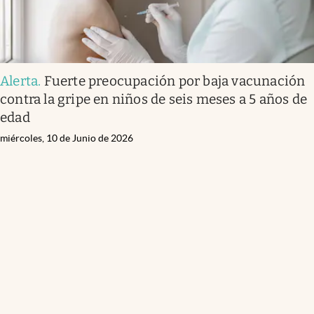
Alerta
.
Fuerte preocupación por baja vacunación
contra la gripe en niños de seis meses a 5 años de
edad
miércoles, 10 de Junio de 2026