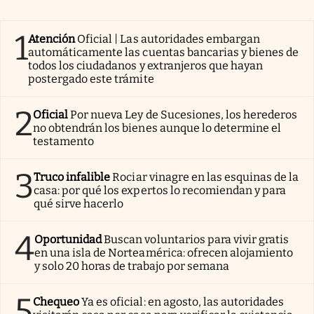
1
Atención
Oficial | Las autoridades embargan
automáticamente las cuentas bancarias y bienes de
todos los ciudadanos y extranjeros que hayan
postergado este trámite
2
Oficial
Por nueva Ley de Sucesiones, los herederos
no obtendrán los bienes aunque lo determine el
testamento
3
Truco infalible
Rociar vinagre en las esquinas de la
casa: por qué los expertos lo recomiendan y para
qué sirve hacerlo
4
Oportunidad
Buscan voluntarios para vivir gratis
en una isla de Norteamérica: ofrecen alojamiento
y solo 20 horas de trabajo por semana
5
Chequeo
Ya es oficial: en agosto, las autoridades