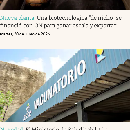
Nueva planta
.
Una biotecnológica “de nicho” se
financió con ON para ganar escala y exportar
martes, 30 de Junio de 2026
Novedad
.
El Ministerio de Salud habilitó a