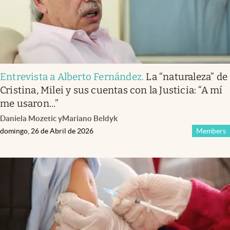
Entrevista a Alberto Fernández
.
La “naturaleza” de
Cristina, Milei y sus cuentas con la Justicia: “A mí
me usaron...”
Daniela Mozetic
y
Mariano Beldyk
domingo, 26 de Abril de 2026
Members