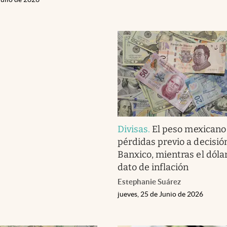
Divisas
.
El peso mexicano 
pérdidas previo a decisió
Banxico, mientras el dóla
dato de inflación
Estephanie Suárez
jueves, 25 de Junio de 2026