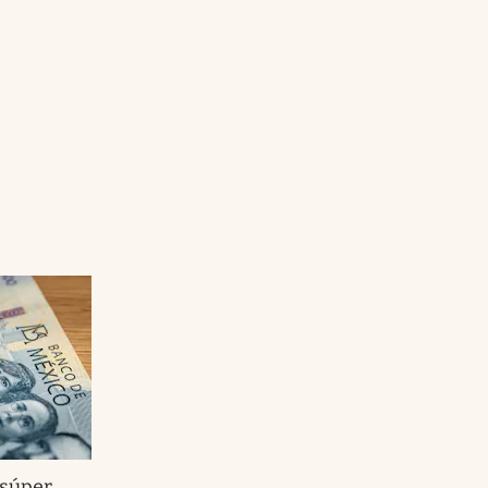
 súper