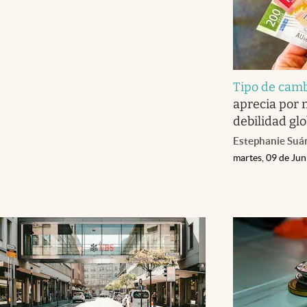
Tipo de cam
aprecia por 
debilidad glo
Estephanie Suá
martes, 09 de Ju