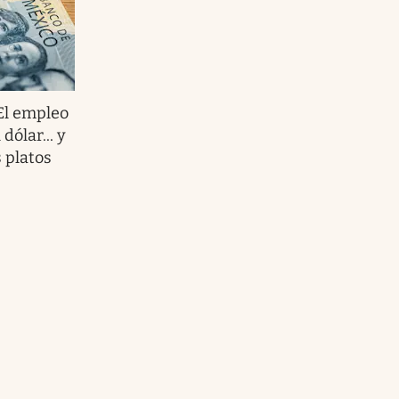
El empleo
dólar... y
 platos