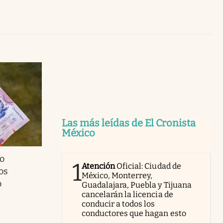
Uruguay
Las más leídas de El Cronista
México
o
1
Atención
Oficial: Ciudad de
os
México, Monterrey,
o
Guadalajara, Puebla y Tijuana
cancelarán la licencia de
conducir a todos los
conductores que hagan esto