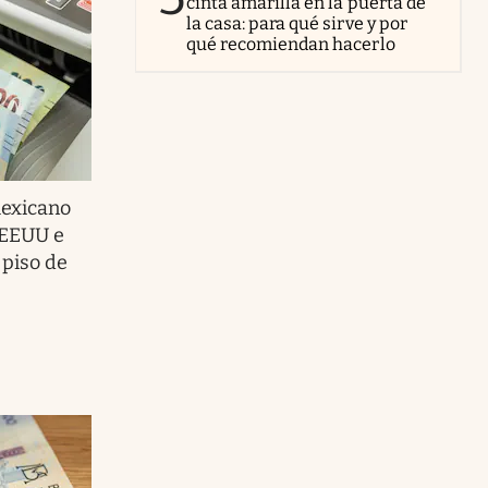
cinta amarilla en la puerta de
la casa: para qué sirve y por
qué recomiendan hacerlo
mexicano
 EEUU e
 piso de