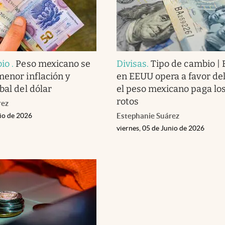
bio
.
Peso mexicano se
Divisas
.
Tipo de cambio | 
menor inflación y
en EEUU opera a favor del 
bal del dólar
el peso mexicano paga los
rotos
rez
nio de 2026
Estephanie Suárez
viernes, 05 de Junio de 2026