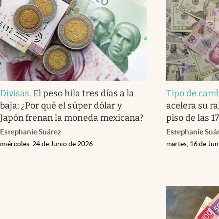
Divisas
.
El peso hila tres días a la
Tipo de cam
baja: ¿Por qué el súper dólar y
acelera su ra
Japón frenan la moneda mexicana?
piso de las 1
Estephanie Suárez
Estephanie Suá
miércoles, 24 de Junio de 2026
martes, 16 de Ju