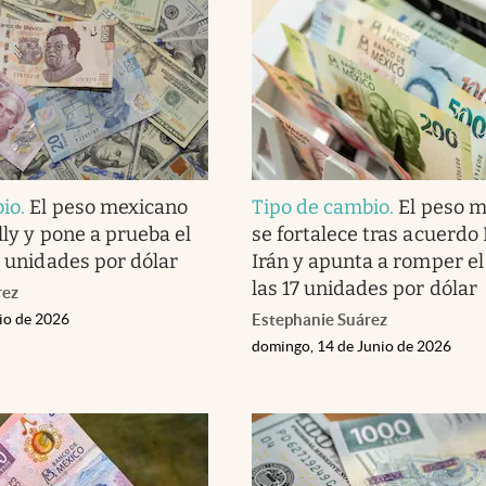
bio
.
El peso mexicano
Tipo de cambio
.
El peso 
lly y pone a prueba el
se fortalece tras acuerdo
7 unidades por dólar
Irán y apunta a romper el
las 17 unidades por dólar
rez
nio de 2026
Estephanie Suárez
domingo, 14 de Junio de 2026