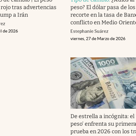
rojo tras advertencias
peso? El dólar pasa de los
rump a Irán
recorte en la tasa de Banx
conflicto en Medio Orient
rez
il de 2026
Estephanie Suárez
viernes, 27 de Marzo de 2026
De estrella a incógnita: el
peso’ enfrenta su primera
prueba en 2026 con los t