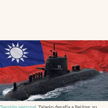
Tensión regional
.
Taiwán desafía a Beijing: su