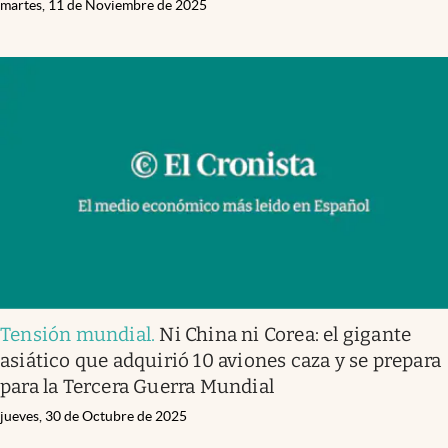
martes, 11 de Noviembre de 2025
Tensión mundial
.
Ni China ni Corea: el gigante
asiático que adquirió 10 aviones caza y se prepara
para la Tercera Guerra Mundial
jueves, 30 de Octubre de 2025