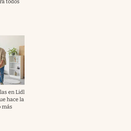
ra todos
las en Lidl
ue hace la
o más