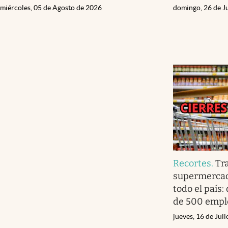
miércoles, 05 de Agosto de 2026
domingo, 26 de J
Recortes
.
Tr
supermercado
todo el país:
de 500 empl
jueves, 16 de Jul