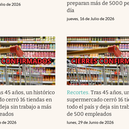
preparan más de 5000 pe
ulio de 2026
día
jueves, 16 de Julio de 2026
as 45 años, un histórico
Recortes
.
Tras 45 años, un
 cerró 16 tiendas en
supermercado cerró 16 ti
 deja sin trabajo a más
todo el país y deja sin tr
eados
de 500 empleados
io de 2026
lunes, 29 de Junio de 2026