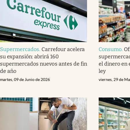
Supermercados
.
Carrefour acelera
Consumo
.
Of
su expansión: abrirá 160
supermercad
supermercados nuevos antes de fin
el dinero en 
de año
ley
martes, 09 de Junio de 2026
viernes, 29 de M