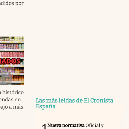
didos por
 histórico
endas en
Las más leídas de El Cronista
España
abajo a más
Nueva normativa
Oficial y