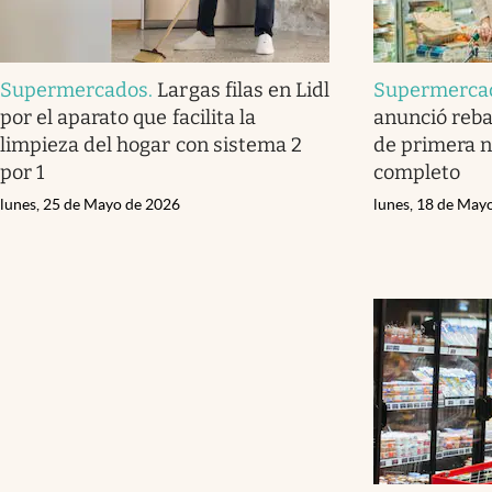
Supermercados
.
Largas filas en Lidl
Supermerca
por el aparato que facilita la
anunció reba
limpieza del hogar con sistema 2
de primera n
por 1
completo
lunes, 25 de Mayo de 2026
lunes, 18 de May