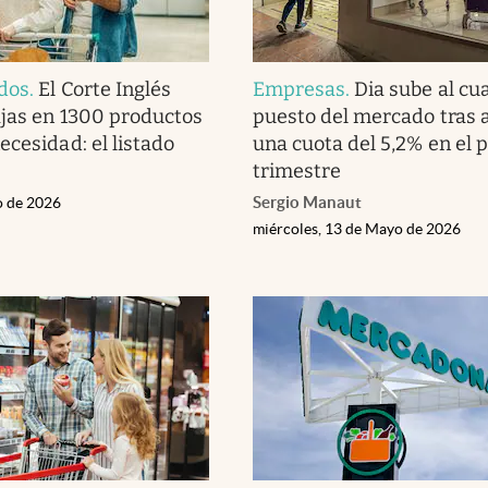
dos
.
El Corte Inglés
Empresas
.
Dia sube al cu
jas en 1300 productos
puesto del mercado tras 
ecesidad: el listado
una cuota del 5,2% en el 
trimestre
Sergio Manaut
o de 2026
miércoles, 13 de Mayo de 2026