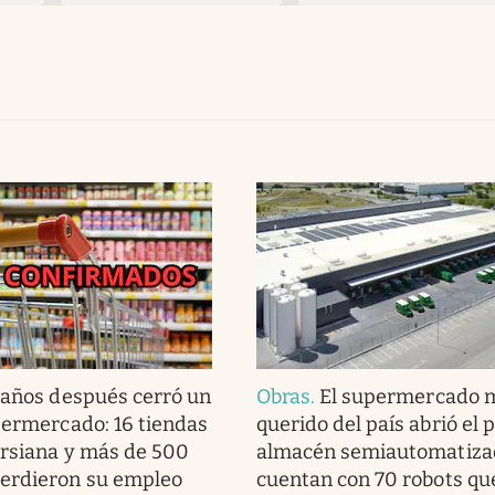
 años después cerró un
Obras
.
El supermercado 
permercado: 16 tiendas
querido del país abrió el 
ersiana y más de 500
almacén semiautomatiza
erdieron su empleo
cuentan con 70 robots qu