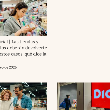
icial | Las tiendas y
os deberán devolverte
estos casos: qué dice la
ayo de 2026