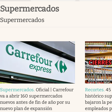
supermercados
supermercados
Supermercados
.
Oficial | Carrefour
Recortes
.
45
va a abrir 160 supermercados
histórico su
nuevos antes de fin de año por su
bajaron la p
nuevo plan de expansión
empleados p