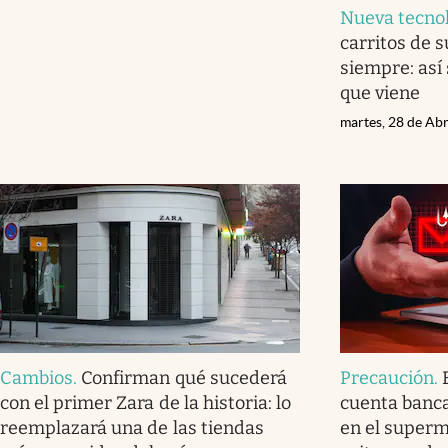
Nueva tecno
carritos de
siempre: así 
que viene
martes, 28 de Abr
Cambios
.
Confirman qué sucederá
Precaución
.
con el primer Zara de la historia: lo
cuenta banca
reemplazará una de las tiendas
en el super