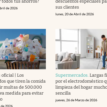
r todos tus ahorros?
descuentos especiales pa
sus clientes
bril de 2026
lunes, 20 de Abril de 2026
 oficial | Los
Supermercados
.
Largas fi
os que tiren la comida
por el electrodoméstico q
ir multas de 500.000
limpieza del hogar much
eva medida para evitar
sencilla
io
jueves, 26 de Marzo de 2026
l de 2026