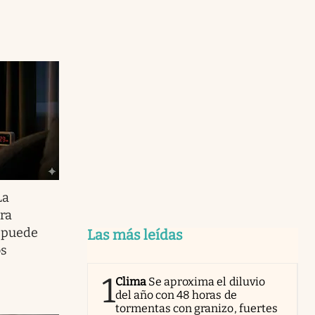
La
ara
 puede
Las más leídas
os
1
Clima
Se aproxima el diluvio
del año con 48 horas de
tormentas con granizo, fuertes