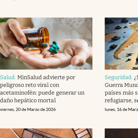
Salud
.
MinSalud advierte por
Seguridad
.
¿
peligroso reto viral con
Guerra Mundi
acetaminofén: puede generar un
países más 
daño hepático mortal
refugiarse, s
viernes, 20 de Marzo de 2026
lunes, 16 de Mar