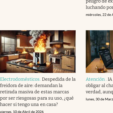
peligro de ex
luchando por
miércoles, 22 de 
Electrodomésticos
.
Despedida de la
Atención
.
IA
freidora de aire: demandan la
obligar al ch
retirada masiva de estas marcas
verdad, aunq
por ser riesgosas para su uso, ¿qué
lunes, 30 de Mar
hacer si tengo una en casa?
viernes, 10 de Abril de 2026