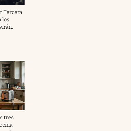
r Tercera
 los
virán,
s tres
ocina