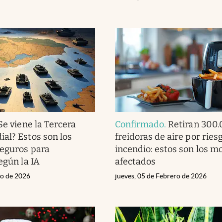
Se viene la Tercera
Confirmado
.
Retiran 300
al? Estos son los
freidoras de aire por ries
seguros para
incendio: estos son los m
egún la IA
afectados
zo de 2026
jueves, 05 de Febrero de 2026