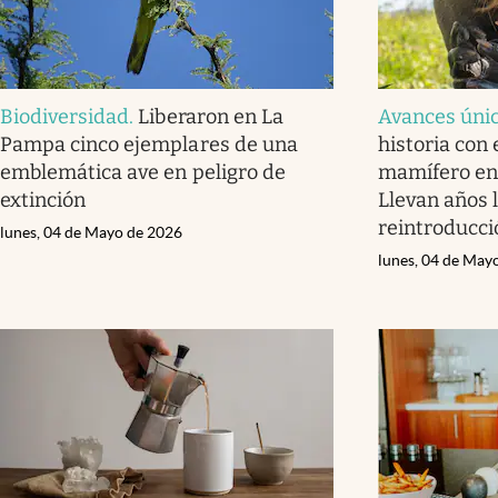
Biodiversidad
.
Liberaron en La
Avances úni
Pampa cinco ejemplares de una
historia con 
emblemática ave en peligro de
mamífero en 
extinción
Llevan años 
reintroducci
lunes, 04 de Mayo de 2026
lunes, 04 de May