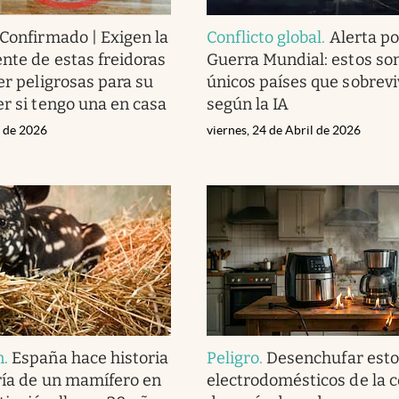
Confirmado | Exigen la
Conflicto global
.
Alerta po
ente de estas freidoras
Guerra Mundial: estos son
er peligrosas para su
únicos países que sobrevi
er si tengo una en casa
según la IA
l de 2026
viernes, 24 de Abril de 2026
n
.
España hace historia
Peligro
.
Desenchufar esto
ría de un mamífero en
electrodomésticos de la c