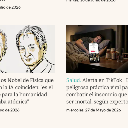
ulio de 2026
dos Nobel de Física que
Salud
.
Alerta en TikTok | 
 la IA coinciden: “es el
peligrosa práctica viral p
o para la humanidad
combatir el insomnio que
mba atómica”
ser mortal, según expert
ayo de 2026
miércoles, 27 de Mayo de 2026