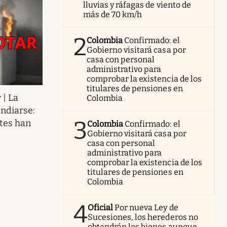
lluvias y ráfagas de viento de
más de 70 km/h
2
Colombia
Confirmado: el
Gobierno visitará casa por
casa con personal
administrativo para
comprobar la existencia de los
titulares de pensiones en
 | La
Colombia
ndiarse:
3
ntes han
Colombia
Confirmado: el
Gobierno visitará casa por
casa con personal
administrativo para
comprobar la existencia de los
titulares de pensiones en
Colombia
4
Oficial
Por nueva Ley de
Sucesiones, los herederos no
obtendrán los bienes aunque