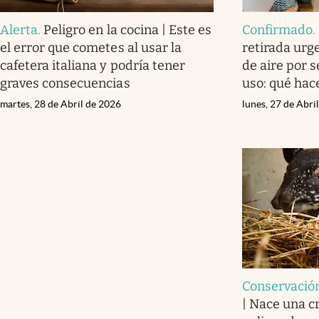
Alerta
.
Peligro en la cocina | Este es
Confirmado
.
el error que cometes al usar la
retirada urg
cafetera italiana y podría tener
de aire por s
graves consecuencias
uso: qué hac
martes, 28 de Abril de 2026
lunes, 27 de Abri
Conservació
| Nace una c