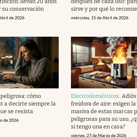
tinción: llevan 20 años
después de cada uso: par
 su conservación
sirve y por qué lo recomi
Abril de 2026
miércoles, 15 de Abril de 2026
 peligrosa: cómo
Electrodomésticos
.
Adiós 
at a decirte siempre la
freidora de aire: exigen la
ue se resista
masiva de estas marcas p
peligrosas para su uso, ¿
zo de 2026
si tengo una en casa?
viernes, 27 de Marzo de 2026