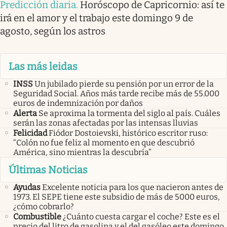
Predicción diaria
.
Horóscopo de Capricornio: así te
irá en el amor y el trabajo este domingo 9 de
agosto, según los astros
Las más leidas
INSS
Un jubilado pierde su pensión por un error de la
Seguridad Social. Años más tarde recibe más de 55.000
euros de indemnización por daños
Alerta
Se aproxima la tormenta del siglo al país. Cuáles
serán las zonas afectadas por las intensas lluvias
Felicidad
Fiódor Dostoievski, histórico escritor ruso:
“Colón no fue feliz al momento en que descubrió
América, sino mientras la descubría”
Últimas Noticias
Ayudas
Excelente noticia para los que nacieron antes de
1973. El SEPE tiene este subsidio de más de 5000 euros,
¿cómo cobrarlo?
Combustible
¿Cuánto cuesta cargar el coche? Este es el
precio del litro de gasolina y el del gasóleo este domingo