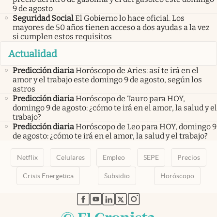
9 de agosto
Seguridad Social
El Gobierno lo hace oficial. Los
mayores de 50 años tienen acceso a dos ayudas a la vez
si cumplen estos requisitos
Actualidad
Predicción diaria
Horóscopo de Aries: así te irá en el
amor y el trabajo este domingo 9 de agosto, según los
astros
Predicción diaria
Horóscopo de Tauro para HOY,
domingo 9 de agosto: ¿cómo te irá en el amor, la salud y el
trabajo?
Predicción diaria
Horóscopo de Leo para HOY, domingo 9
de agosto: ¿cómo te irá en el amor, la salud y el trabajo?
Netflix
Celulares
Empleo
SEPE
Precios
Crisis Energetica
Subsidio
Horóscopo
abre en nueva pestaña
abre en nueva pestaña
abre en nueva pestaña
abre en nueva pestaña
abre en nueva pestaña