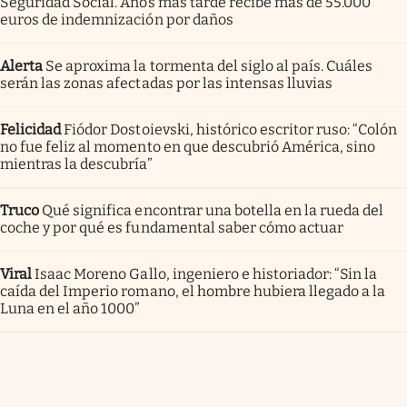
Seguridad Social. Años más tarde recibe más de 55.000
euros de indemnización por daños
Alerta
Se aproxima la tormenta del siglo al país. Cuáles
serán las zonas afectadas por las intensas lluvias
Felicidad
Fiódor Dostoievski, histórico escritor ruso: “Colón
no fue feliz al momento en que descubrió América, sino
mientras la descubría”
Truco
Qué significa encontrar una botella en la rueda del
coche y por qué es fundamental saber cómo actuar
Viral
Isaac Moreno Gallo, ingeniero e historiador: “Sin la
caída del Imperio romano, el hombre hubiera llegado a la
Luna en el año 1000”