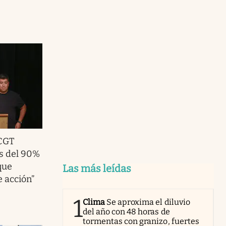
 CGT
s del 90%
que
Las más leídas
e acción”
1
Clima
Se aproxima el diluvio
del año con 48 horas de
tormentas con granizo, fuertes