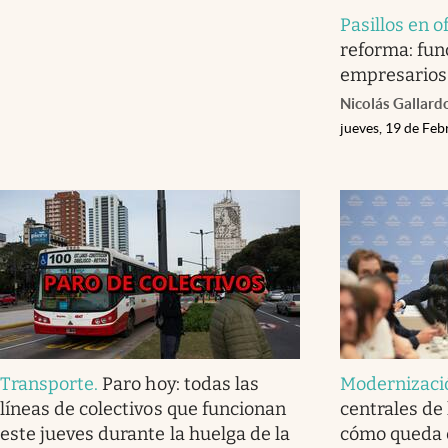
Pasillos en of
reforma: fun
empresarios 
Nicolás Gallard
jueves, 19 de Fe
Transporte
.
Paro hoy: todas las
Modernizaci
líneas de colectivos que funcionan
centrales de 
este jueves durante la huelga de la
cómo queda 