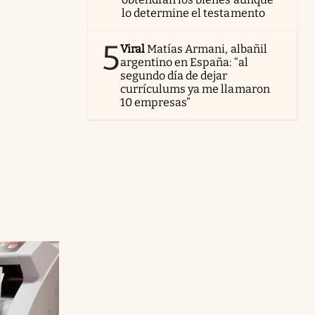
lo determine el testamento
5
Viral
Matías Armani, albañil
argentino en España: “al
segundo día de dejar
currículums ya me llamaron
10 empresas”