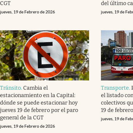
CGT
del último c
jueves, 19 de Febrero de 2026
jueves, 19 de Fe
Tránsito
.
Cambia el
Transporte
.
estacionamiento en la Capital:
el listado co
dónde se puede estacionar hoy
colectivos q
jueves 19 de febrero por el paro
19 de febrer
general de la CGT
jueves, 19 de Fe
jueves, 19 de Febrero de 2026