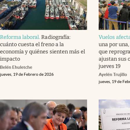
Reforma laboral
.
Radiografía:
Vuelos afect
cuánto cuesta el freno a la
una por una,
economía y quiénes sienten más el
que reprogr
impacto
ajustan sus 
jueves 19
Belén Ehuletche
jueves, 19 de Febrero de 2026
Ayelén Trujillo
jueves, 19 de Fe