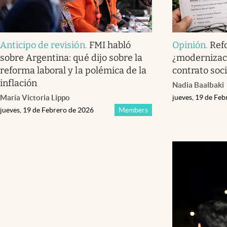
Anticipo de revisión
.
FMI habló
Opinión
.
Ref
sobre Argentina: qué dijo sobre la
¿modernizaci
reforma laboral y la polémica de la
contrato soci
inflación
Nadia Baalbaki
María Victoria Lippo
jueves, 19 de Fe
jueves, 19 de Febrero de 2026
Members