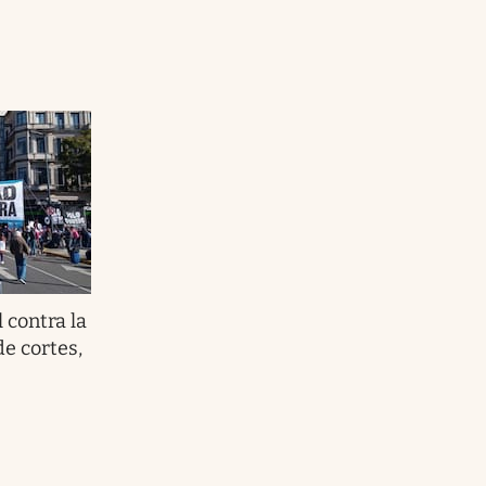
 contra la
de cortes,