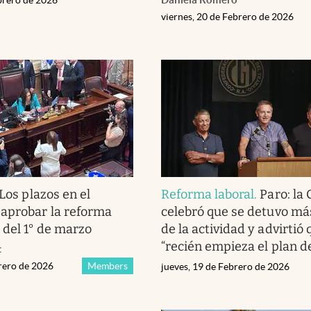
viernes, 20 de Febrero de 2026
Los plazos en el
Reforma laboral
.
Paro: la
aprobar la reforma
celebró que se detuvo má
 del 1° de marzo
de la actividad y advirtió 
“recién empieza el plan d
c
brero de 2026
Members
jueves, 19 de Febrero de 2026