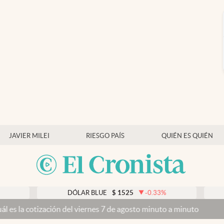
JAVIER MILEI
RIESGO PAÍS
QUIÉN ES QUIÉN
DÓLAR BLUE
$
1525
-0.33
%
DÓLAR
ización del viernes 7 de agosto minuto a minuto