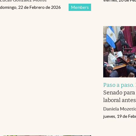
domingo, 22 de Febrero de 2026
Members
Paso a paso
.
Senado para 
laboral antes
Daniela Mozeti
jueves, 19 de Fe