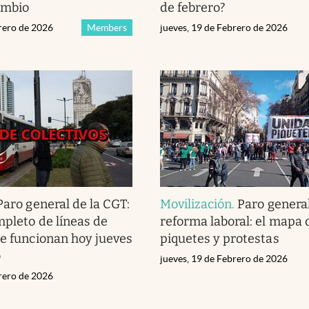
ambio
de febrero?
brero de 2026
Members
jueves, 19 de Febrero de 2026
Paro general de la CGT:
Movilización
.
Paro general
mpleto de líneas de
reforma laboral: el mapa 
ue funcionan hoy jueves
piquetes y protestas
o
jueves, 19 de Febrero de 2026
brero de 2026