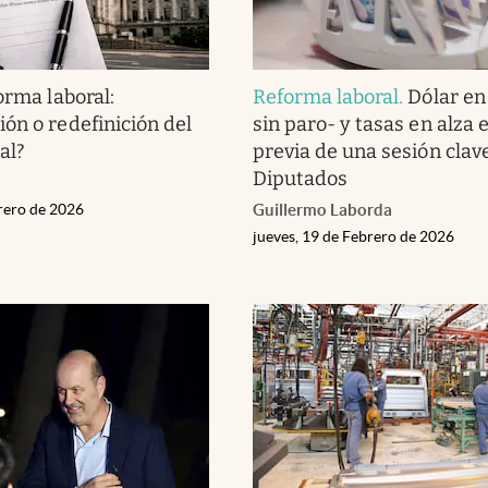
orma laboral:
Reforma laboral
.
Dólar en
ón o redefinición del
sin paro- y tasas en alza e
al?
previa de una sesión clav
Diputados
brero de 2026
Guillermo Laborda
jueves, 19 de Febrero de 2026