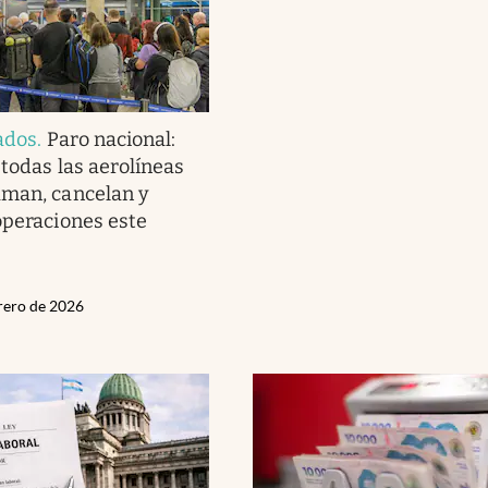
ados
.
Paro nacional:
 todas las aerolíneas
aman, cancelan y
operaciones este
brero de 2026